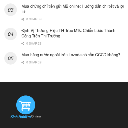
Mua chứng chỉ tiền gửi MB online: Hướng dẫn chi tiết và lợi
ích
0 SHARES
Định Vị Thương Hiệu TH True Milk: Chiến Lược Thành
Công Trên Thị Trường
0 SHARES
Mua hàng nước ngoài trên Lazada có cần CCCD không?
0 SHARES