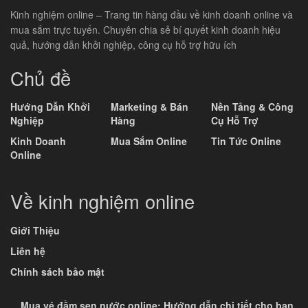
Kinh nghiệm online – Trang tin hàng đầu về kinh doanh online và
mua sắm trực tuyến. Chuyên chia sẻ bí quyết kinh doanh hiệu
quả, hướng dẫn khởi nghiệp, công cụ hỗ trợ hữu ích
Chủ đề
Hướng Dẫn Khởi
Marketing & Bán
Nền Tảng & Công
Nghiệp
Hàng
Cụ Hỗ Trợ
Kinh Doanh
Mua Sắm Online
Tin Tức Online
Online
Về kinh nghiệm online
Giới Thiệu
Liên hệ
Chính sách bảo mật
Mua vé đầm sen nước online: Hướng dẫn chi tiết cho bạn