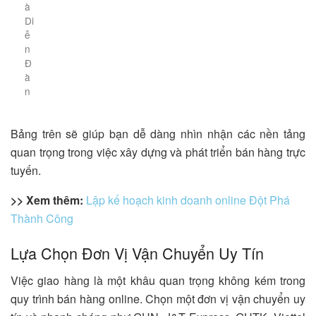
à
Di
ễ
n
Đ
à
n
Bảng trên sẽ giúp bạn dễ dàng nhìn nhận các nền tảng
quan trọng trong việc xây dựng và phát triển bán hàng trực
tuyến.
>> Xem thêm:
Lập kế hoạch kinh doanh online Đột Phá
Thành Công
Lựa Chọn Đơn Vị Vận Chuyển Uy Tín
Việc giao hàng là một khâu quan trọng không kém trong
quy trình bán hàng online. Chọn một đơn vị vận chuyển uy