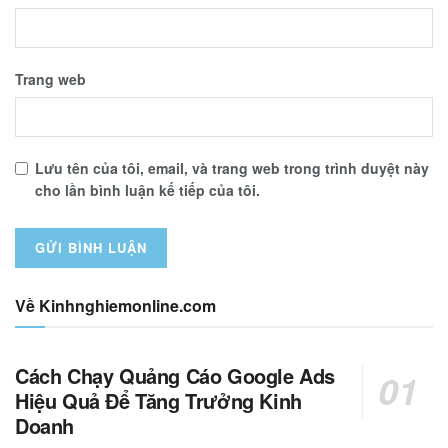
Trang web
Lưu tên của tôi, email, và trang web trong trình duyệt này
cho lần bình luận kế tiếp của tôi.
Về Kinhnghiemonline.com
Cách Chạy Quảng Cáo Google Ads
Hiệu Quả Để Tăng Trưởng Kinh
Doanh