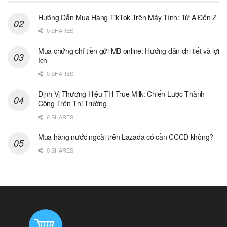
Hướng Dẫn Mua Hàng TikTok Trên Máy Tính: Từ A Đến Z
0 SHARES
Mua chứng chỉ tiền gửi MB online: Hướng dẫn chi tiết và lợi
ích
0 SHARES
Định Vị Thương Hiệu TH True Milk: Chiến Lược Thành
Công Trên Thị Trường
0 SHARES
Mua hàng nước ngoài trên Lazada có cần CCCD không?
0 SHARES