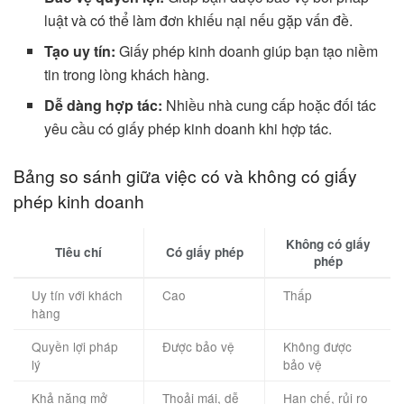
luật và có thể làm đơn khiếu nại nếu gặp vấn đề.
Tạo uy tín:
Giấy phép kinh doanh giúp bạn tạo niềm
tin trong lòng khách hàng.
Dễ dàng hợp tác:
Nhiều nhà cung cấp hoặc đối tác
yêu cầu có giấy phép kinh doanh khi hợp tác.
Bảng so sánh giữa việc có và không có giấy
phép kinh doanh
Không có giấy
Tiêu chí
Có giấy phép
phép
Uy tín với khách
Cao
Thấp
hàng
Quyền lợi pháp
Được bảo vệ
Không được
lý
bảo vệ
Khả năng mở
Thoải mái, dễ
Hạn chế, rủi ro