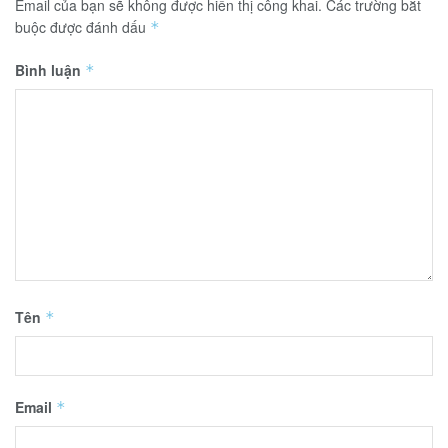
Email của bạn sẽ không được hiển thị công khai.
Các trường bắt
buộc được đánh dấu
*
Bình luận
*
Tên
*
Email
*