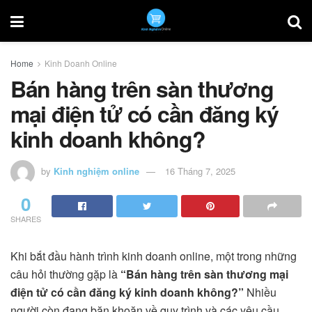
Home
Kinh Doanh Online
Bán hàng trên sàn thương
mại điện tử có cần đăng ký
kinh doanh không?
by
Kinh nghiệm online
16 Tháng 7, 2025
0
SHARES
Khi bắt đầu hành trình kinh doanh online, một trong những
câu hỏi thường gặp là
“Bán hàng trên sàn thương mại
điện tử có cần đăng ký kinh doanh không?”
Nhiều
người còn đang băn khoăn về quy trình và các yêu cầu