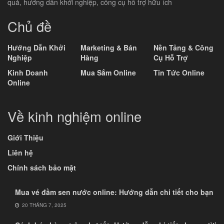
quả, hướng dẫn khởi nghiệp, công cụ hỗ trợ hữu ích
Chủ đề
Hướng Dẫn Khởi
Marketing & Bán
Nền Tảng & Công
Nghiệp
Hàng
Cụ Hỗ Trợ
Kinh Doanh
Mua Sắm Online
Tin Tức Online
Online
Về kinh nghiệm online
Giới Thiệu
Liên hệ
Chính sách bảo mật
Mua vé đầm sen nước online: Hướng dẫn chi tiết cho bạn
20 THÁNG 7, 2025