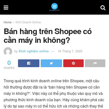
Home
Kinh Doanh Online
Bán hàng trên Shopee có
cần máy in không?
by
Kinh nghiệm online
16 Tháng 7, 2025
0
SHARES
Trong quá trình kinh doanh online trên Shopee, một câu
hỏi thường được đặt ra là “bán hàng trên Shopee có cần
máy in không?”. Việc này có thể phụ thuộc vào quy mô và
phương thức kinh doanh của bạn. Hãy cùng khám phá các
lý do tại sao máy in có thể hữu ích và những cách thay thế