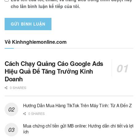
cho lần bình luận kế tiếp của tôi.
Về Kinhnghiemonline.com
Cách Chạy Quảng Cáo Google Ads
Hiệu Quả Để Tăng Trưởng Kinh
Doanh
0 SHARES
Hướng Dẫn Mua Hàng TikTok Trên Máy Tính: Từ A Đến Z
0 SHARES
Mua chứng chỉ tiền gửi MB online: Hướng dẫn chi tiết và lợi
ích