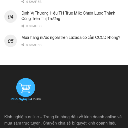
0 SHARES
Định Vị Thương Hiệu TH True Milk: Chiến Lược Thành
Công Trên Thị Trường
0 SHARES
Mua hàng nước ngoài trên Lazada có cần CCCD không?
0 SHARES
Kinh nghiệm online – Trang tin hàng đầu về kinh doanh online và
mua sắm trực tuyến. Chuyên chia sẻ bí quyết kinh doanh hiệu