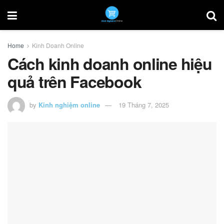
Home
Kinh Doanh Online
Cách kinh doanh online hiệu
quả trên Facebook
by
Kinh nghiệm online
19 Tháng 7, 2025