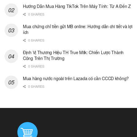
Hướng Dẫn Mua Hàng TikTok Trên Máy Tính: Từ A Đến Z
0 SHARES
Mua chứng chỉ tiền gửi MB online: Hướng dẫn chi tiết và lợi
ích
0 SHARES
Định Vị Thương Hiệu TH True Milk: Chiến Lược Thành
Công Trên Thị Trường
0 SHARES
Mua hàng nước ngoài trên Lazada có cần CCCD không?
0 SHARES