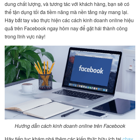
dung chất lượng, và tương tác với khách hàng, bạn sẽ có
thể tận dụng tối đa tiềm năng mà nền tảng này mang lại.
Hãy bắt tay vào thực hiện các cách kinh doanh online hiệu
quả trên Facebook ngay hôm nay để gặt hái thành công
trong lĩnh vực này!
Hướng dẫn cách kinh doanh online trên Facebook
Hãy tiếp tục khám phá thêm các kiến thức hữu ích tại
chạy