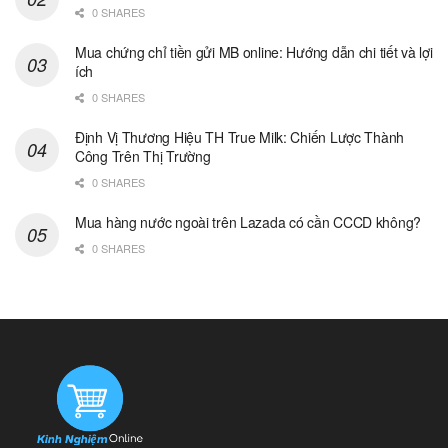
0 SHARES
Mua chứng chỉ tiền gửi MB online: Hướng dẫn chi tiết và lợi
ích
0 SHARES
Định Vị Thương Hiệu TH True Milk: Chiến Lược Thành
Công Trên Thị Trường
0 SHARES
Mua hàng nước ngoài trên Lazada có cần CCCD không?
0 SHARES