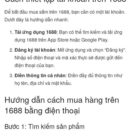
Để bắt đầu mua sắm trên 1688, bạn cần có một tài khoản.
Dưới đây là hướng dẫn nhanh:
Tải ứng dụng 1688
: Bạn có thể tìm kiếm và tải ứng
dụng 1688 trên App Store hoặc Google Play.
Đăng ký tài khoản
: Mở ứng dụng và chọn “Đăng ký”.
Nhập số điện thoại và mã xác thực sẽ được gửi đến
điện thoại của bạn.
Điền thông tin cá nhân
: Điền đầy đủ thông tin như
họ tên, địa chỉ và mật khẩu.
Hướng dẫn cách mua hàng trên
1688 bằng điện thoại
Bước 1: Tìm kiếm sản phẩm