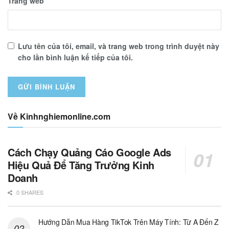
Trang web
Lưu tên của tôi, email, và trang web trong trình duyệt này
cho lần bình luận kế tiếp của tôi.
Về Kinhnghiemonline.com
Cách Chạy Quảng Cáo Google Ads
Hiệu Quả Để Tăng Trưởng Kinh
Doanh
0 SHARES
Hướng Dẫn Mua Hàng TikTok Trên Máy Tính: Từ A Đến Z