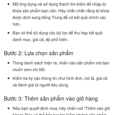
Mở ứng dụng và sử dụng thanh tìm kiếm để nhập từ
khóa sản phẩm bạn cần. Hãy chắc chắn rằng từ khóa
được dịch sang tiếng Trung để có kết quả chính xác
hơn.
Bạn có thể sử dụng các bộ lọc để thu hẹp kết quả:
danh mục, giá cả, độ phổ biến.
Bước 2: Lựa chọn sản phẩm
Trong danh sách hiện ra, nhấn vào sản phẩm mà bạn
muốn xem chi tiết.
Kiểm tra kỹ các thông tin như hình ảnh, mô tả, giá cả
và đánh giá từ người tiêu dùng.
Bước 3: Thêm sản phẩm vào giỏ hàng
Nếu bạn quyết định mua, hãy nhấn nút “Thêm vào giỏ
hàng”. Bạn có thể tiếp tục tìm kiếm những sản phẩm