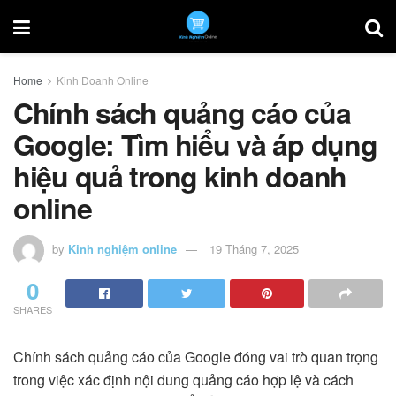
Home
Kinh Doanh Online
Chính sách quảng cáo của
Google: Tìm hiểu và áp dụng
hiệu quả trong kinh doanh
online
by
Kinh nghiệm online
19 Tháng 7, 2025
0
SHARES
Chính sách quảng cáo của Google đóng vai trò quan trọng
trong việc xác định nội dung quảng cáo hợp lệ và cách