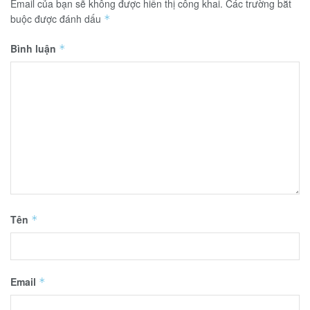
Email của bạn sẽ không được hiển thị công khai.
Các trường bắt
buộc được đánh dấu
*
Bình luận
*
Tên
*
Email
*