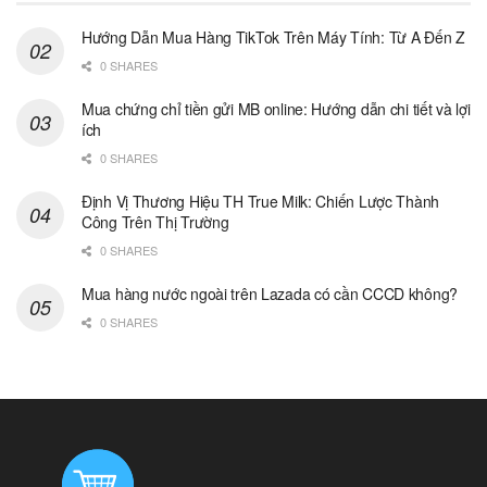
Hướng Dẫn Mua Hàng TikTok Trên Máy Tính: Từ A Đến Z
0 SHARES
Mua chứng chỉ tiền gửi MB online: Hướng dẫn chi tiết và lợi
ích
0 SHARES
Định Vị Thương Hiệu TH True Milk: Chiến Lược Thành
Công Trên Thị Trường
0 SHARES
Mua hàng nước ngoài trên Lazada có cần CCCD không?
0 SHARES