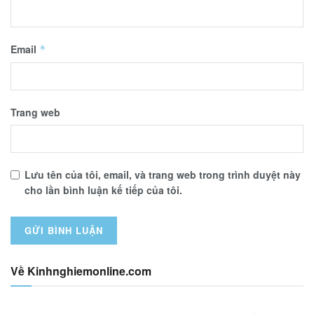
Email
*
Trang web
Lưu tên của tôi, email, và trang web trong trình duyệt này
cho lần bình luận kế tiếp của tôi.
Về Kinhnghiemonline.com