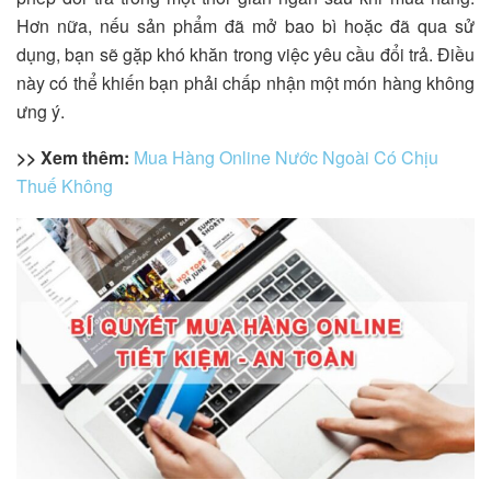
Hơn nữa, nếu sản phẩm đã mở bao bì hoặc đã qua sử
dụng, bạn sẽ gặp khó khăn trong việc yêu cầu đổi trả. Điều
này có thể khiến bạn phải chấp nhận một món hàng không
ưng ý.
>> Xem thêm:
Mua Hàng Online Nước Ngoài Có Chịu
Thuế Không