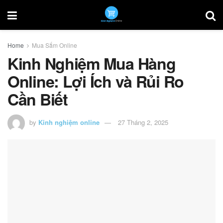
Home
Mua Sắm Online
Kinh Nghiệm Mua Hàng
Online: Lợi Ích và Rủi Ro
Cần Biết
by
Kinh nghiệm online
27 Tháng 2, 2025