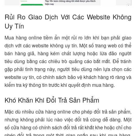
Rủi Ro Giao Dịch Với Các Website Không
Uy Tín
Mua hàng online tiềm ẩn một rủi ro lớn khi bạn phải giao
dịch với các website không uy tín. Một số trang web có thể
bán hàng giả, hàng kém chất lượng hoặc lừa đảo người
tiêu dùng bằng các chiêu trò quảng cáo bắt mắt. Để tránh
gặp phải tình trạng này, người tiêu dùng nên lựa chọn các
website uy tín, có chính sách bảo vệ khách hàng rõ ràng và
kiểm tra kỹ thông tin trước khi quyết định mua hàng.
Khó Khăn Khi Đổi Trả Sản Phẩm
Mặc dù nhiều cửa hàng online cho phép đổi trả sản phẩm,
nhưng không phải lúc nào việc đổi trả cũng dễ dàng. Một
số cửa hàng có chính sách đổi trả rất khắt khe hoặc chỉ cho
phép đổi trả trong một thời gian ngắn sau khi mua hàng.