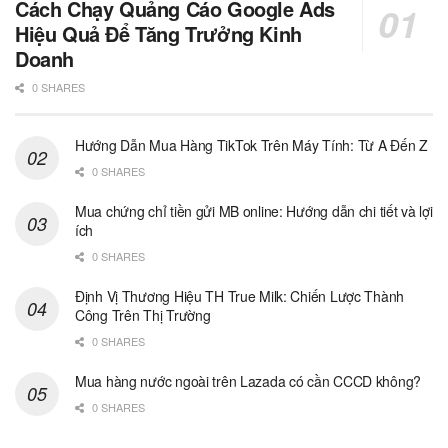
Cách Chạy Quảng Cáo Google Ads
Hiệu Quả Để Tăng Trưởng Kinh
Doanh
0 SHARES
Hướng Dẫn Mua Hàng TikTok Trên Máy Tính: Từ A Đến Z
0 SHARES
Mua chứng chỉ tiền gửi MB online: Hướng dẫn chi tiết và lợi
ích
0 SHARES
Định Vị Thương Hiệu TH True Milk: Chiến Lược Thành
Công Trên Thị Trường
0 SHARES
Mua hàng nước ngoài trên Lazada có cần CCCD không?
0 SHARES