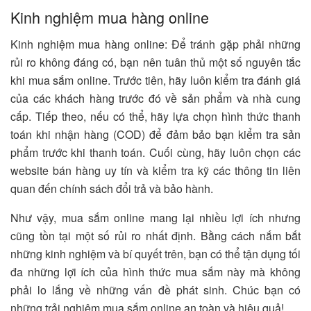
Kinh nghiệm mua hàng online
Kinh nghiệm mua hàng online: Để tránh gặp phải những
rủi ro không đáng có, bạn nên tuân thủ một số nguyên tắc
khi mua sắm online. Trước tiên, hãy luôn kiểm tra đánh giá
của các khách hàng trước đó về sản phẩm và nhà cung
cấp. Tiếp theo, nếu có thể, hãy lựa chọn hình thức thanh
toán khi nhận hàng (COD) để đảm bảo bạn kiểm tra sản
phẩm trước khi thanh toán. Cuối cùng, hãy luôn chọn các
website bán hàng uy tín và kiểm tra kỹ các thông tin liên
quan đến chính sách đổi trả và bảo hành.
Như vậy, mua sắm online mang lại nhiều lợi ích nhưng
cũng tồn tại một số rủi ro nhất định. Bằng cách nắm bắt
những kinh nghiệm và bí quyết trên, bạn có thể tận dụng tối
đa những lợi ích của hình thức mua sắm này mà không
phải lo lắng về những vấn đề phát sinh. Chúc bạn có
những trải nghiệm mua sắm online an toàn và hiệu quả!