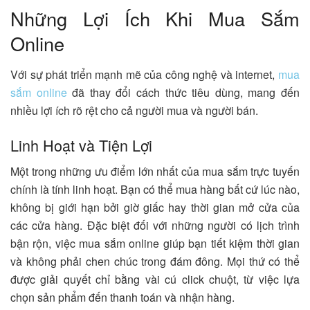
Những Lợi Ích Khi Mua Sắm
Online
Với sự phát triển mạnh mẽ của công nghệ và internet,
mua
sắm online
đã thay đổi cách thức tiêu dùng, mang đến
nhiều lợi ích rõ rệt cho cả người mua và người bán.
Linh Hoạt và Tiện Lợi
Một trong những ưu điểm lớn nhất của mua sắm trực tuyến
chính là tính linh hoạt. Bạn có thể mua hàng bất cứ lúc nào,
không bị giới hạn bởi giờ giấc hay thời gian mở cửa của
các cửa hàng. Đặc biệt đối với những người có lịch trình
bận rộn, việc mua sắm online giúp bạn tiết kiệm thời gian
và không phải chen chúc trong đám đông. Mọi thứ có thể
được giải quyết chỉ bằng vài cú click chuột, từ việc lựa
chọn sản phẩm đến thanh toán và nhận hàng.