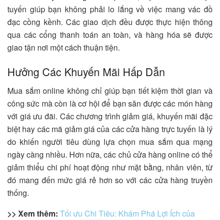
tuyến giúp bạn không phải lo lắng về việc mang vác đồ
đạc cồng kềnh. Các giao dịch đều được thực hiện thông
qua các cổng thanh toán an toàn, và hàng hóa sẽ được
giao tận nơi một cách thuận tiện.
Hưởng Các Khuyến Mãi Hấp Dẫn
Mua sắm online không chỉ giúp bạn tiết kiệm thời gian và
công sức mà còn là cơ hội để bạn săn được các món hàng
với giá ưu đãi. Các chương trình giảm giá, khuyến mãi đặc
biệt hay các mã giảm giá của các cửa hàng trực tuyến là lý
do khiến người tiêu dùng lựa chọn mua sắm qua mạng
ngày càng nhiều. Hơn nữa, các chủ cửa hàng online có thể
giảm thiểu chi phí hoạt động như mặt bằng, nhân viên, từ
đó mang đến mức giá rẻ hơn so với các cửa hàng truyền
thống.
>> Xem thêm:
Tối ưu Chi Tiêu: Khám Phá Lợi Ích của