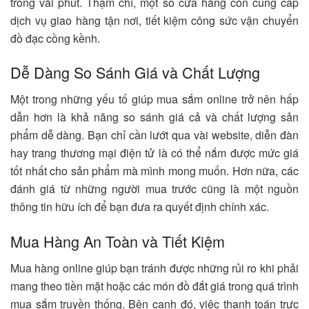
trong vài phút. Thậm chí, một số cửa hàng còn cung cấp
dịch vụ giao hàng tận nơi, tiết kiệm công sức vận chuyển
đồ đạc cồng kềnh.
Dễ Dàng So Sánh Giá và Chất Lượng
Một trong những yếu tố giúp mua sắm online trở nên hấp
dẫn hơn là khả năng so sánh giá cả và chất lượng sản
phẩm dễ dàng. Bạn chỉ cần lướt qua vài website, diễn đàn
hay trang thương mại điện tử là có thể nắm được mức giá
tốt nhất cho sản phẩm mà mình mong muốn. Hơn nữa, các
đánh giá từ những người mua trước cũng là một nguồn
thông tin hữu ích để bạn đưa ra quyết định chính xác.
Mua Hàng An Toàn và Tiết Kiệm
Mua hàng online giúp bạn tránh được những rủi ro khi phải
mang theo tiền mặt hoặc các món đồ đắt giá trong quá trình
mua sắm truyền thống. Bên cạnh đó, việc thanh toán trực