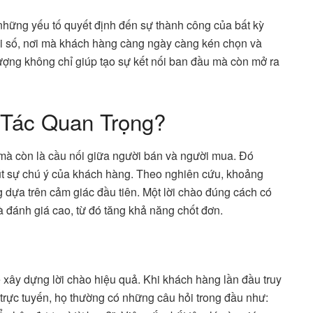
 những yếu tố quyết định đến sự thành công của bất kỳ
đại số, nơi mà khách hàng càng ngày càng kén chọn và
ượng không chỉ giúp tạo sự kết nối ban đầu mà còn mở ra
 Tác Quan Trọng?
p mà còn là cầu nối giữa người bán và người mua. Đó
 hút sự chú ý của khách hàng. Theo nghiên cứu, khoảng
ựa trên cảm giác đầu tiên. Một lời chào đúng cách có
 đánh giá cao, từ đó tăng khả năng chốt đơn.
 xây dựng lời chào hiệu quả. Khi khách hàng lần đầu truy
trực tuyến, họ thường có những câu hỏi trong đầu như: