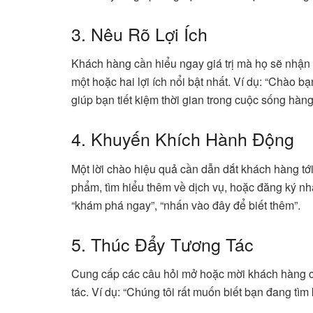
3. Nêu Rõ Lợi Ích
Khách hàng cần hiểu ngay giá trị mà họ sẽ nhậ
một hoặc hai lợi ích nổi bật nhất. Ví dụ: “Chào
giúp bạn tiết kiệm thời gian trong cuộc sống hàng
4. Khuyến Khích Hành Động
Một lời chào hiệu quả cần dẫn dắt khách hàng t
phẩm, tìm hiểu thêm về dịch vụ, hoặc đăng ký n
“khám phá ngay”, “nhấn vào đây để biết thêm”.
5. Thúc Đẩy Tương Tác
Cung cấp các câu hỏi mở hoặc mời khách hàng chi
tác. Ví dụ: “Chúng tôi rất muốn biết bạn đang tìm 