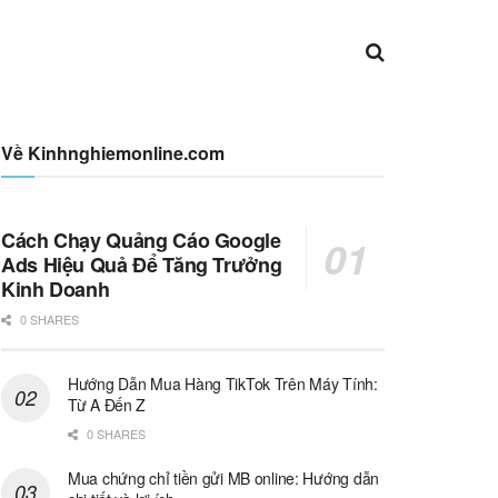
Về Kinhnghiemonline.com
Cách Chạy Quảng Cáo Google
Ads Hiệu Quả Để Tăng Trưởng
Kinh Doanh
0 SHARES
Hướng Dẫn Mua Hàng TikTok Trên Máy Tính:
Từ A Đến Z
0 SHARES
Mua chứng chỉ tiền gửi MB online: Hướng dẫn