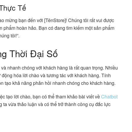
 Thực Tế
o mừng bạn đến với [TênStore]! Chúng tôi rất vui được
sản phẩm hoàn hảo. Bạn có đang tìm kiếm một sản phẩm
úng tôi!”.
ng Thời Đại Số
ru và nhanh chóng với khách hàng là rất quan trọng. Nhiều
 động hóa lời chào và tương tác với khách hàng. Tính
 còn tạo khả năng phản hồi nhanh chóng cho khách hàng.
c tạo lời chào, bạn có thể tham khảo bài viết về
Chatbot
 ta vừa thảo luận và có thể trở thành công cụ đắc lực