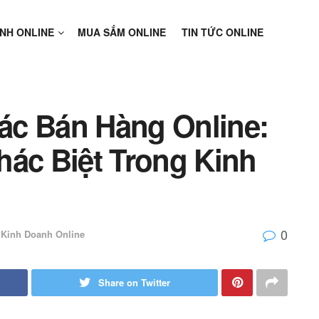
NH ONLINE
MUA SẮM ONLINE
TIN TỨC ONLINE
ác Bán Hàng Online:
hác Biệt Trong Kinh
0
Kinh Doanh Online
Share on Twitter