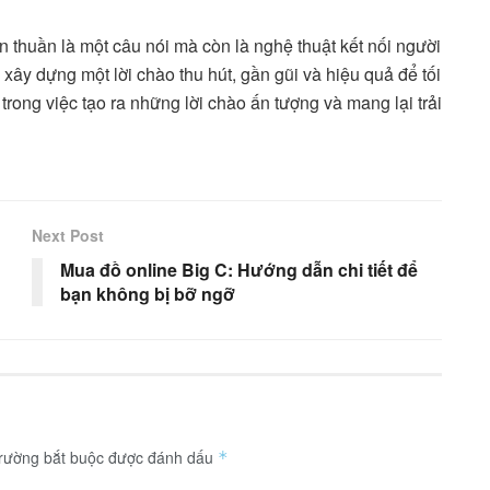
 thuần là một câu nói mà còn là nghệ thuật kết nối người
 xây dựng một lời chào thu hút, gần gũi và hiệu quả để tối
rong việc tạo ra những lời chào ấn tượng và mang lại trải
Next Post
n
Mua đồ online Big C: Hướng dẫn chi tiết để
bạn không bị bỡ ngỡ
trường bắt buộc được đánh dấu
*