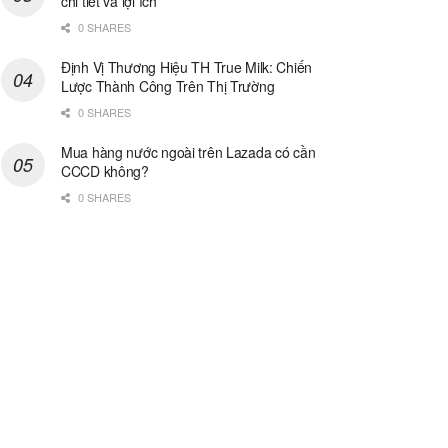
chi tiết và lợi ích
0 SHARES
Định Vị Thương Hiệu TH True Milk: Chiến
Lược Thành Công Trên Thị Trường
0 SHARES
Mua hàng nước ngoài trên Lazada có cần
CCCD không?
0 SHARES