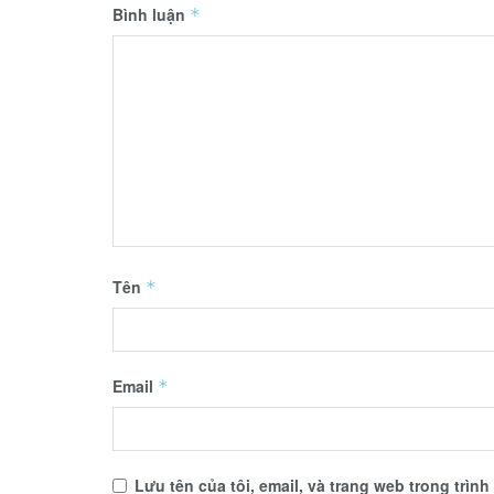
Bình luận
*
Tên
*
Email
*
Lưu tên của tôi, email, và trang web trong trình