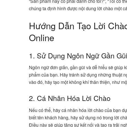
“Sản phẩm này có phải dành cho tôi?”, “Tôi có th
chúng ta định hình được nội dung lời chào một cá
Hướng Dẫn Tạo Lời Chà
Online
1. Sử Dụng Ngôn Ngữ Gần Gũ
Ngôn ngữ đơn giản, gần gũi và dễ hiểu sẽ giúp k
phẩm của bạn. Hãy tránh sử dụng những thuật 
vào đó, hãy tạo một không khí thân thiện, như mộ
2. Cá Nhân Hóa Lời Chào
Nếu có thể, hãy cá nhân hóa lời chào của bạn dự
biết tên khách hàng, hãy sử dụng nó trong lời chà
Điều này sẽ giúp tăng sự kết nối và tạo ra trải n