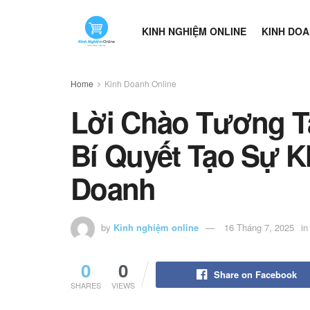
KINH NGHIỆM ONLINE
KINH DOA
Home
Kinh Doanh Online
Lời Chào Tương T
Bí Quyết Tạo Sự K
Doanh
by
Kinh nghiệm online
16 Tháng 7, 2025
in
0
0
Share on Facebook
SHARES
VIEWS