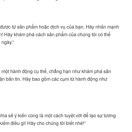
n được từ sản phẩm hoặc dịch vụ của bạn. Hãy nhấn mạnh
 bạn! Hãy khám phá cách sản phẩm của chúng tôi có thể
 ngày.”
ới một hành động cụ thể, chẳng hạn như khám phá sản
hận bản tin. Hãy bao gồm các cụm từ hành động như
a sẻ ý kiến cũng là một cách tuyệt vời để tạo sự tương
kiếm điều gì! Hãy cho chúng tôi biết nhé!”