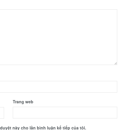
Trang web
 duyệt này cho lần bình luận kế tiếp của tôi.