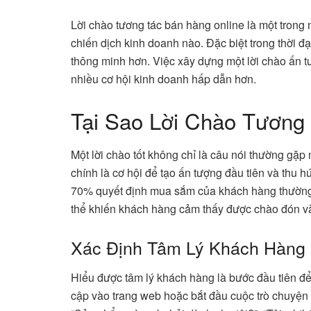
Lời chào tương tác bán hàng online là một trong
chiến dịch kinh doanh nào. Đặc biệt trong thời 
thông minh hơn. Việc xây dựng một lời chào ấn t
nhiều cơ hội kinh doanh hấp dẫn hơn.
Tại Sao Lời Chào Tương
Một lời chào tốt không chỉ là câu nói thường gặ
chính là cơ hội để tạo ấn tượng đầu tiên và thu
70% quyết định mua sắm của khách hàng thường d
thể khiến khách hàng cảm thấy được chào đón và
Xác Định Tâm Lý Khách Hàng
Hiểu được tâm lý khách hàng là bước đầu tiên để
cập vào trang web hoặc bắt đầu cuộc trò chuyện 