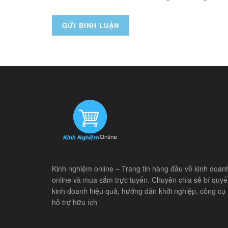
Kinh nghiệm online – Trang tin hàng đầu về kinh doan
online và mua sắm trực tuyến. Chuyên chia sẻ bí quyế
kinh doanh hiệu quả, hướng dẫn khởi nghiệp, công cụ
hỗ trợ hữu ích