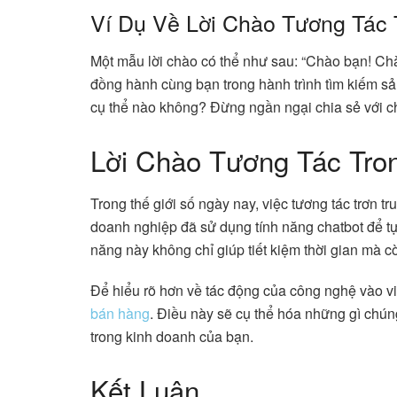
Ví Dụ Về Lời Chào Tương Tác
Một mẫu lời chào có thể như sau: “Chào bạn! Chà
đồng hành cùng bạn trong hành trình tìm kiếm 
cụ thể nào không? Đừng ngần ngại chia sẻ với ch
Lời Chào Tương Tác Tro
Trong thế giới số ngày nay, việc tương tác trơn t
doanh nghiệp đã sử dụng tính năng chatbot để tự
năng này không chỉ giúp tiết kiệm thời gian mà
Để hiểu rõ hơn về tác động của công nghệ vào việ
bán hàng
. Điều này sẽ cụ thể hóa những gì chúng
trong kinh doanh của bạn.
Kết Luận