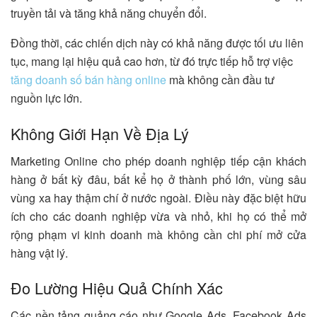
truyền tải và tăng khả năng chuyển đổi.
Đồng thời, các chiến dịch này có khả năng được tối ưu liên
tục, mang lại hiệu quả cao hơn, từ đó trực tiếp hỗ trợ việc
tăng doanh số bán hàng online
mà không cần đầu tư
nguồn lực lớn.
Không Giới Hạn Về Địa Lý
Marketing Online cho phép doanh nghiệp tiếp cận khách
hàng ở bất kỳ đâu, bất kể họ ở thành phố lớn, vùng sâu
vùng xa hay thậm chí ở nước ngoài. Điều này đặc biệt hữu
ích cho các doanh nghiệp vừa và nhỏ, khi họ có thể mở
rộng phạm vi kinh doanh mà không cần chi phí mở cửa
hàng vật lý.
Đo Lường Hiệu Quả Chính Xác
Các nền tảng quảng cáo như Google Ads, Facebook Ads