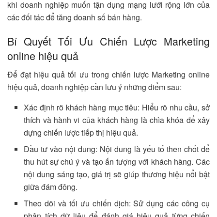
khi doanh nghiệp muốn tận dụng mạng lưới rộng lớn của
các đối tác để tăng doanh số bán hàng.
Bí Quyết Tối Ưu Chiến Lược Marketing
online hiệu quả
Để đạt hiệu quả tối ưu trong chiến lược Marketing online
hiệu quả, doanh nghiệp cần lưu ý những điểm sau:
Xác định rõ khách hàng mục tiêu: Hiểu rõ nhu cầu, sở
thích và hành vi của khách hàng là chìa khóa để xây
dựng chiến lược tiếp thị hiệu quả.
Đầu tư vào nội dung: Nội dung là yếu tố then chốt để
thu hút sự chú ý và tạo ấn tượng với khách hàng. Các
nội dung sáng tạo, giá trị sẽ giúp thương hiệu nổi bật
giữa đám đông.
Theo dõi và tối ưu chiến dịch: Sử dụng các công cụ
phân tích dữ liệu để đánh giá hiệu quả từng chiến