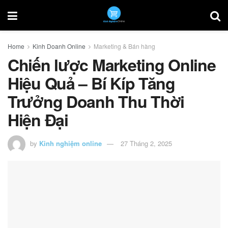
Home
Kinh Doanh Online
Marketing & Bán hàng
Chiến lược Marketing Online
Hiệu Quả – Bí Kíp Tăng
Trưởng Doanh Thu Thời
Hiện Đại
by
Kinh nghiệm online
27 Tháng 2, 2025