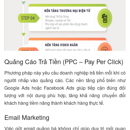
Quảng Cáo Trả Tiền (PPC – Pay Per Click)
Phương pháp này yêu cầu doanh nghiệp trả tiền mỗi khi có
người nhấp vào quảng cáo. Các nền tảng phổ biến như
Google Ads hoặc Facebook Ads giúp tiếp cận đúng đối
tượng với nội dung phù hợp, tăng khả năng chuyển đổi
khách hàng tiềm năng thành khách hàng thực tế.
Email Marketing
Việc gửi email quảng bá không chỉ giúp duy trì mối quan