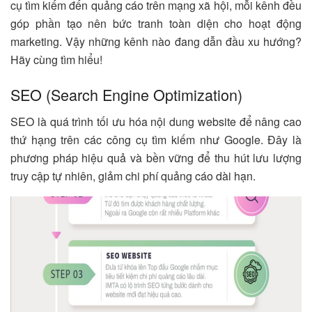
cụ tìm kiếm đến quảng cáo trên mạng xã hội, mỗi kênh đều
góp phần tạo nên bức tranh toàn diện cho hoạt động
marketing. Vậy những kênh nào đang dẫn đầu xu hướng?
Hãy cùng tìm hiểu!
SEO (Search Engine Optimization)
SEO là quá trình tối ưu hóa nội dung website để nâng cao
thứ hạng trên các công cụ tìm kiếm như Google. Đây là
phương pháp hiệu quả và bền vững để thu hút lưu lượng
truy cập tự nhiên, giảm chi phí quảng cáo dài hạn.