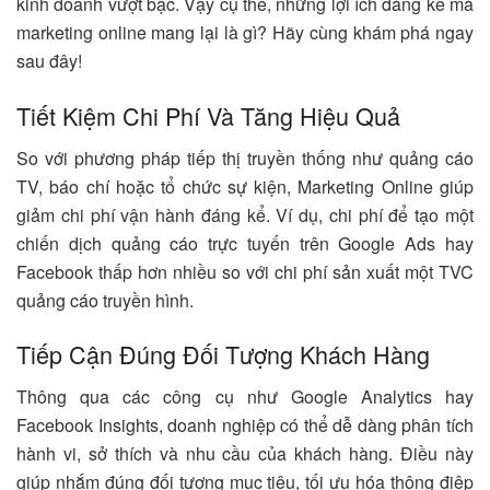
kinh doanh vượt bậc. Vậy cụ thể, những lợi ích đáng kể mà
marketing online mang lại là gì? Hãy cùng khám phá ngay
sau đây!
Tiết Kiệm Chi Phí Và Tăng Hiệu Quả
So với phương pháp tiếp thị truyền thống như quảng cáo
TV, báo chí hoặc tổ chức sự kiện, Marketing Online giúp
giảm chi phí vận hành đáng kể. Ví dụ, chi phí để tạo một
chiến dịch quảng cáo trực tuyến trên Google Ads hay
Facebook thấp hơn nhiều so với chi phí sản xuất một TVC
quảng cáo truyền hình.
Tiếp Cận Đúng Đối Tượng Khách Hàng
Thông qua các công cụ như Google Analytics hay
Facebook Insights, doanh nghiệp có thể dễ dàng phân tích
hành vi, sở thích và nhu cầu của khách hàng. Điều này
giúp nhắm đúng đối tượng mục tiêu, tối ưu hóa thông điệp