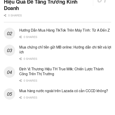
Hiệu Quả Để Tăng Trưởng Kinh
Doanh
0 SHARES
Hướng Dẫn Mua Hàng TikTok Trên Máy Tính: Từ A Đến Z
0 SHARES
Mua chứng chỉ tiền gửi MB online: Hướng dẫn chi tiết và lợi
ích
0 SHARES
Định Vị Thương Hiệu TH True Milk: Chiến Lược Thành
Công Trên Thị Trường
0 SHARES
Mua hàng nước ngoài trên Lazada có cần CCCD không?
0 SHARES