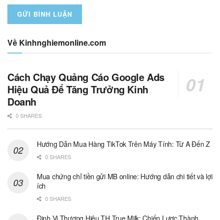
Về Kinhnghiemonline.com
Cách Chạy Quảng Cáo Google Ads
Hiệu Quả Để Tăng Trưởng Kinh
Doanh
0 SHARES
Hướng Dẫn Mua Hàng TikTok Trên Máy Tính: Từ A Đến Z
0 SHARES
Mua chứng chỉ tiền gửi MB online: Hướng dẫn chi tiết và lợi
ích
0 SHARES
Định Vị Thương Hiệu TH True Milk: Chiến Lược Thành