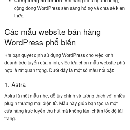
Cộng đồng hỗ trợ lớn
: Với hàng triệu người dùng,
cộng đồng WordPress sẵn sàng hỗ trợ và chia sẻ kiến
thức.
Các mẫu website bán hàng
WordPress phổ biến
Khi bạn quyết định sử dụng WordPress cho việc kinh
doanh trực tuyến của mình, việc lựa chọn mẫu website phù
hợp là rất quan trọng. Dưới đây là một số mẫu nổi bật:
1. Astra
Astra là một mẫu nhẹ, dễ tùy chỉnh và tương thích với nhiều
plugin thương mại điện tử. Mẫu này giúp bạn tạo ra một
cửa hàng trực tuyến thu hút mà không làm chậm tốc độ tải
trang.