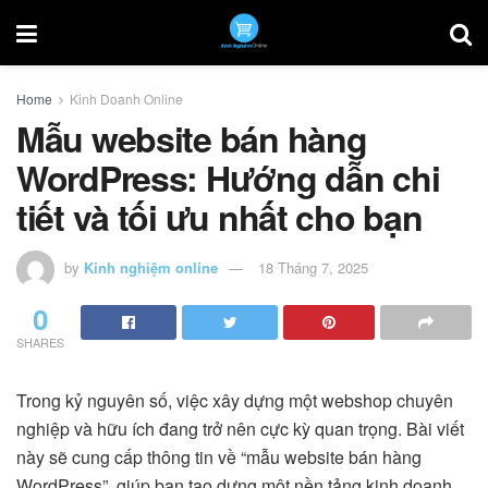
Home
Kinh Doanh Online
Mẫu website bán hàng
WordPress: Hướng dẫn chi
tiết và tối ưu nhất cho bạn
by
Kinh nghiệm online
18 Tháng 7, 2025
0
SHARES
Trong kỷ nguyên số, việc xây dựng một webshop chuyên
nghiệp và hữu ích đang trở nên cực kỳ quan trọng. Bài viết
này sẽ cung cấp thông tin về “mẫu website bán hàng
WordPress”, giúp bạn tạo dựng một nền tảng kinh doanh