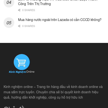
Công Trên Thị Trường
0 SHARES
Mua hàng nước ngoài trên Lazada có cần CCCD không?
0 SHARES
Kinh nghiệm online – Trang tin hàng đầu về kinh doanh online và
mua sắm trực tuyến. Chuyên chia sẻ bí quyết kinh doanh hiệu
quả, hướng dẫn khởi nghiệp, công cụ hỗ trợ hữu ích