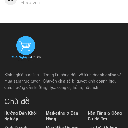
0 SHARES
Kinh nghiệm online – Trang tin hàng đầu về kinh doanh online và
mua sắm trực tuyến. Chuyên chia sẻ bí quyết kinh doanh hiệu
quả, hướng dẫn khởi nghiệp, công cụ hỗ trợ hữu ích
Chủ đề
Hướng Dẫn Khởi
Marketing & Bán
Nền Tảng & Công
Nghiệp
Hàng
Cụ Hỗ Trợ
Kinh Doanh
Mua Sắm Online
Tin Tức Online