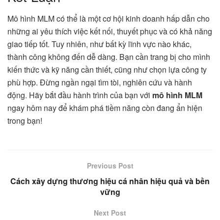
Mô hình MLM có thể là một cơ hội kinh doanh hấp dẫn cho
những ai yêu thích việc kết nối, thuyết phục và có khả năng
giao tiếp tốt. Tuy nhiên, như bất kỳ lĩnh vực nào khác,
thành công không đến dễ dàng. Bạn cần trang bị cho mình
kiến thức và kỹ năng cần thiết, cũng như chọn lựa công ty
phù hợp. Đừng ngần ngại tìm tòi, nghiên cứu và hành
động. Hãy bắt đầu hành trình của bạn với
mô hình MLM
ngay hôm nay để khám phá tiềm năng còn đang ẩn hiện
trong bạn!
Previous Post
Cách xây dựng thương hiệu cá nhân hiệu quả và bền
vững
Next Post