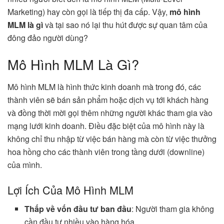
Marketing) hay còn gọi là tiếp thị đa cấp. Vậy,
mô hình
MLM là gì
và tại sao nó lại thu hút được sự quan tâm của
đông đảo người dùng?
Mô Hình MLM Là Gì?
Mô hình MLM là hình thức kinh doanh mà trong đó, các
thành viên sẽ bán sản phẩm hoặc dịch vụ tới khách hàng
và đồng thời mời gọi thêm những người khác tham gia vào
mạng lưới kinh doanh. Điều đặc biệt của mô hình này là
không chỉ thu nhập từ việc bán hàng mà còn từ việc thưởng
hoa hồng cho các thành viên trong tầng dưới (downline)
của mình.
Lợi Ích Của Mô Hình MLM
Thấp về vốn đầu tư ban đầu
: Người tham gia không
cần đầu tư nhiều vào hàng hóa.