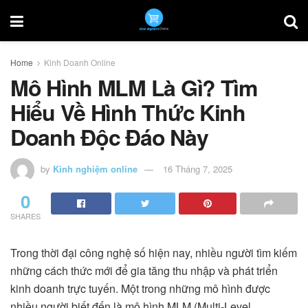
Home
Kinh Doanh Online
Mô Hình MLM Là Gì? Tìm
Hiểu Về Hình Thức Kinh
Doanh Độc Đáo Này
by
Kinh nghiệm online
16 Tháng 7, 2025
0
SHARES
Trong thời đại công nghệ số hiện nay, nhiều người tìm kiếm
những cách thức mới để gia tăng thu nhập và phát triển
kinh doanh trực tuyến. Một trong những mô hình được
nhiều người biết đến là mô hình MLM (Multi-Level