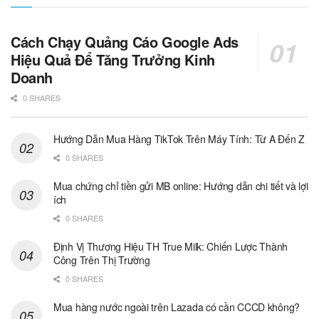
Cách Chạy Quảng Cáo Google Ads
Hiệu Quả Để Tăng Trưởng Kinh
Doanh
0 SHARES
Hướng Dẫn Mua Hàng TikTok Trên Máy Tính: Từ A Đến Z
0 SHARES
Mua chứng chỉ tiền gửi MB online: Hướng dẫn chi tiết và lợi
ích
0 SHARES
Định Vị Thương Hiệu TH True Milk: Chiến Lược Thành
Công Trên Thị Trường
0 SHARES
Mua hàng nước ngoài trên Lazada có cần CCCD không?