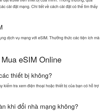
c cài đặt mạng. Chi tiết về cách cài đặt có thể tìm thấy
M
 dụng dịch vụ mạng với eSIM. Thưởng thức các tiện ích mà
 Mua eSIM Online
các thiết bị không?
ãy kiểm tra xem điện thoại hoặc thiết bị của bạn có hỗ trợ
toàn khi đổi nhà mạng không?