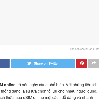
Hình ảnh các lợi ích eSIM
Share on Twitter
M online
trở nên ngày càng phổ biến. Với những tiện ích
n thống đang là sự lựa chọn tối ưu cho nhiều người dùng.
cách thức mua eSIM online một cách dễ dàng và nhanh