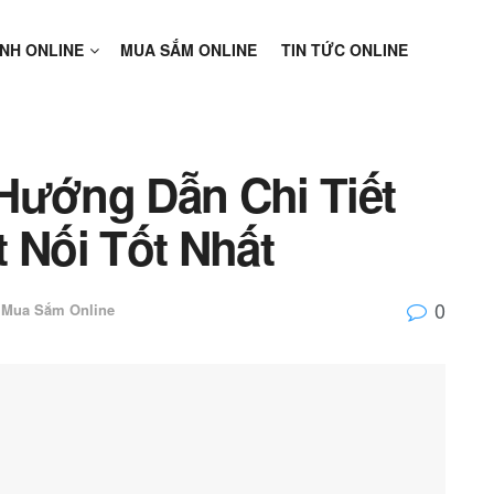
NH ONLINE
MUA SẮM ONLINE
TIN TỨC ONLINE
Hướng Dẫn Chi Tiết
 Nối Tốt Nhất
0
Mua Sắm Online