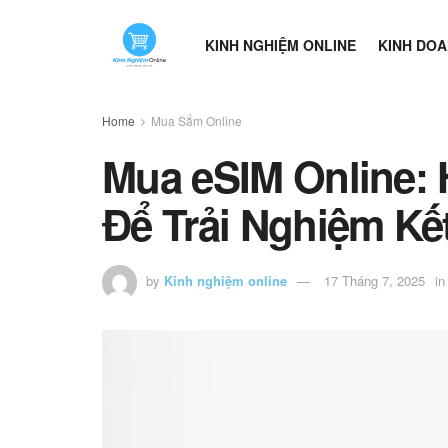
KINH NGHIỆM ONLINE
KINH DOA
Home
Mua Sắm Online
Mua eSIM Online: 
Để Trải Nghiệm Kết
by
Kinh nghiệm online
17 Tháng 7, 2025
in