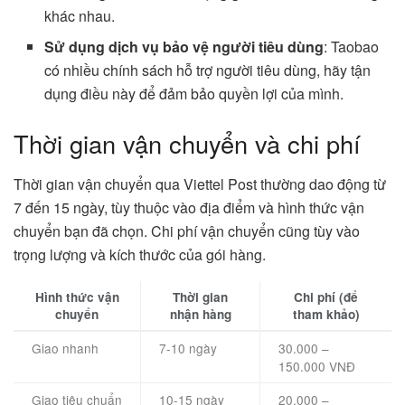
khác nhau.
Sử dụng dịch vụ bảo vệ người tiêu dùng
: Taobao
có nhiều chính sách hỗ trợ người tiêu dùng, hãy tận
dụng điều này để đảm bảo quyền lợi của mình.
Thời gian vận chuyển và chi phí
Thời gian vận chuyển qua Viettel Post thường dao động từ
7 đến 15 ngày, tùy thuộc vào địa điểm và hình thức vận
chuyển bạn đã chọn. Chi phí vận chuyển cũng tùy vào
trọng lượng và kích thước của gói hàng.
Hình thức vận
Thời gian
Chi phí (để
chuyển
nhận hàng
tham khảo)
Giao nhanh
7-10 ngày
30.000 –
150.000 VNĐ
Giao tiêu chuẩn
10-15 ngày
20.000 –