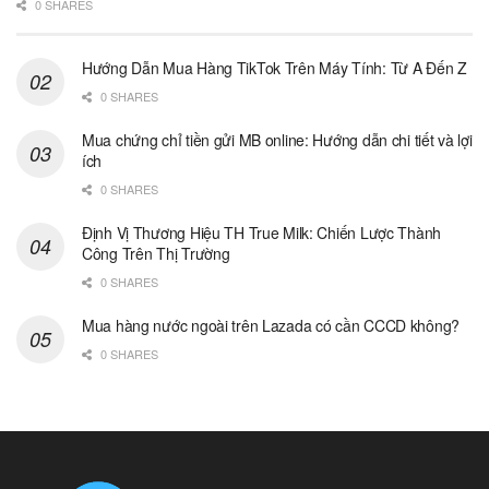
0 SHARES
Hướng Dẫn Mua Hàng TikTok Trên Máy Tính: Từ A Đến Z
0 SHARES
Mua chứng chỉ tiền gửi MB online: Hướng dẫn chi tiết và lợi
ích
0 SHARES
Định Vị Thương Hiệu TH True Milk: Chiến Lược Thành
Công Trên Thị Trường
0 SHARES
Mua hàng nước ngoài trên Lazada có cần CCCD không?
0 SHARES