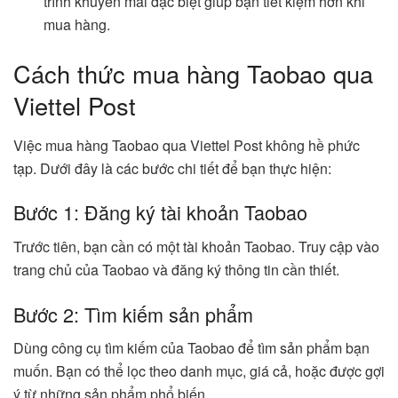
trình khuyến mãi đặc biệt giúp bạn tiết kiệm hơn khi
mua hàng.
Cách thức mua hàng Taobao qua
Viettel Post
Việc mua hàng Taobao qua Viettel Post không hề phức
tạp. Dưới đây là các bước chi tiết để bạn thực hiện:
Bước 1: Đăng ký tài khoản Taobao
Trước tiên, bạn cần có một tài khoản Taobao. Truy cập vào
trang chủ của Taobao và đăng ký thông tin cần thiết.
Bước 2: Tìm kiếm sản phẩm
Dùng công cụ tìm kiếm của Taobao để tìm sản phẩm bạn
muốn. Bạn có thể lọc theo danh mục, giá cả, hoặc được gợi
ý từ những sản phẩm phổ biến.