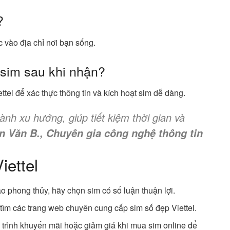
?
c vào địa chỉ nơi bạn sống.
 sim sau khi nhận?
ettel để xác thực thông tin và kích hoạt sim dễ dàng.
ành xu hướng, giúp tiết kiệm thời gian và
 Văn B., Chuyên gia công nghệ thông tin
ettel
ào phong thủy, hãy chọn sim có số luận thuận lợi.
 tìm các trang web chuyên cung cấp sim số đẹp Viettel.
 trình khuyến mãi hoặc giảm giá khi mua sim online để