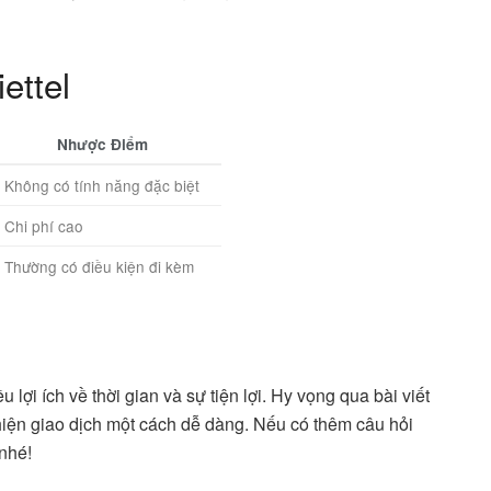
ettel
Nhược Điểm
Không có tính năng đặc biệt
Chi phí cao
Thường có điều kiện đi kèm
 lợi ích về thời gian và sự tiện lợi. Hy vọng qua bài viết
hiện giao dịch một cách dễ dàng. Nếu có thêm câu hỏi
 nhé!