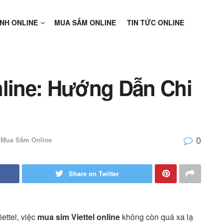
NH ONLINE
MUA SẮM ONLINE
TIN TỨC ONLINE
nline: Hướng Dẫn Chi
0
Mua Sắm Online
Share on Twitter
ettel, việc
mua sim Viettel online
không còn quá xa lạ