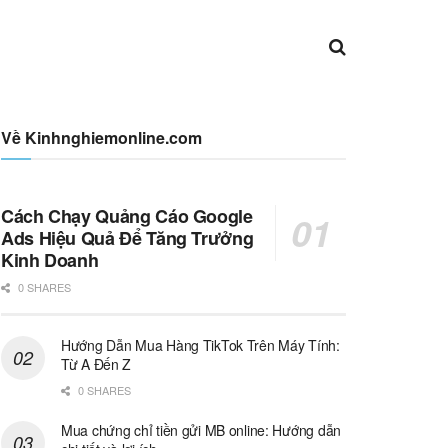
Về Kinhnghiemonline.com
Cách Chạy Quảng Cáo Google
Ads Hiệu Quả Để Tăng Trưởng
Kinh Doanh
0 SHARES
Hướng Dẫn Mua Hàng TikTok Trên Máy Tính:
Từ A Đến Z
0 SHARES
Mua chứng chỉ tiền gửi MB online: Hướng dẫn