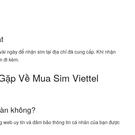
t
 vài ngày để nhận sim tại địa chỉ đã cung cấp. Khi nhận
n đi kèm.
ặp Về Mua Sim Viettel
toàn không?
g web uy tín và đảm bảo thông tin cá nhân của bạn được