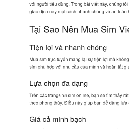
với người tiêu dùng. Trong bài viết này, chúng tô
giao dịch này một cách nhanh chóng và an toàn 
Tại Sao Nên Mua Sim Vie
Tiện lợi và nhanh chóng
Mua sim trực tuyến mang lại sự tiện lợi mà không
sim phù hợp với nhu cầu của mình và hoàn tất gia
Lựa chọn đa dạng
Trên các trangขาย sim online, bạn sẽ tìm thấy rấ
theo phong thủy. Điều này giúp bạn dễ dàng lựa
Giá cả minh bạch