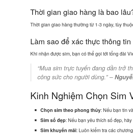
Thời gian giao hàng là bao lâu
Thời gian giao hàng thường từ 1-3 ngày, tùy thuộ
Làm sao để xác thực thông tin
Khi nhận được sim, bạn có thể gọi tới tổng đài Vi
“Mua sim trực tuyến đang dần trở th
công sức cho người dùng.” –
Nguyễn
Kinh Nghiệm Chọn Sim Vi
Chọn sim theo phong thủy
: Nếu bạn tin v
Sim số đẹp
: Nếu bạn yêu thích số đẹp, hãy
Sim khuyến mãi
: Luôn kiểm tra các chương