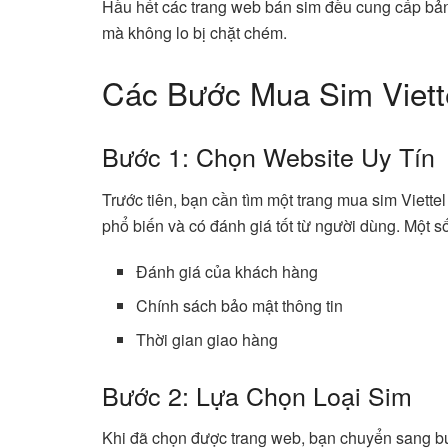
Hầu hết các trang web bán sim đều cung cấp bản
mà không lo bị chặt chém.
Các Bước Mua Sim Viette
Bước 1: Chọn Website Uy Tín
Trước tiên, bạn cần tìm một trang mua sim Viette
phổ biến và có đánh giá tốt từ người dùng. Một s
Đánh giá của khách hàng
Chính sách bảo mật thông tin
Thời gian giao hàng
Bước 2: Lựa Chọn Loại Sim
Khi đã chọn được trang web, bạn chuyển sang bư