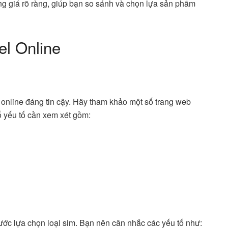
g giá rõ ràng, giúp bạn so sánh và chọn lựa sản phẩm
l Online
l online đáng tin cậy. Hãy tham khảo một số trang web
ố yếu tố cần xem xét gồm:
ớc lựa chọn loại sim. Bạn nên cân nhắc các yếu tố như: