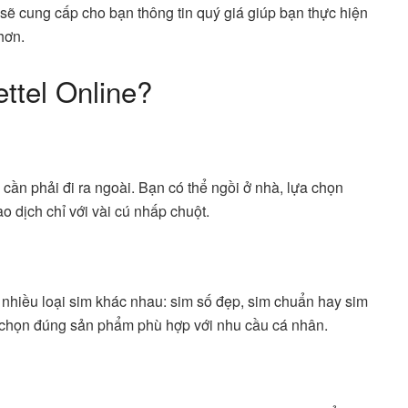
i sẽ cung cấp cho bạn thông tin quý giá giúp bạn thực hiện
hơn.
ttel Online?
 cần phải đi ra ngoài. Bạn có thể ngồi ở nhà, lựa chọn
o dịch chỉ với vài cú nhấp chuột.
t nhiều loại sim khác nhau: sim số đẹp, sim chuẩn hay sim
 chọn đúng sản phẩm phù hợp với nhu cầu cá nhân.