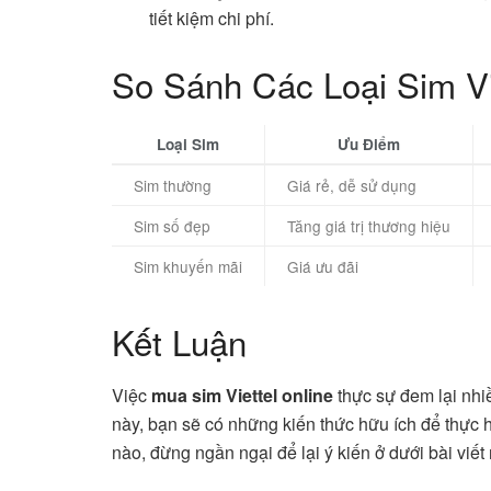
tiết kiệm chi phí.
So Sánh Các Loại Sim Vi
Loại Sim
Ưu Điểm
Sim thường
Giá rẻ, dễ sử dụng
Sim số đẹp
Tăng giá trị thương hiệu
Sim khuyến mãi
Giá ưu đãi
Kết Luận
Việc
mua sim Viettel online
thực sự đem lại nhiều
này, bạn sẽ có những kiến thức hữu ích để thực 
nào, đừng ngần ngại để lại ý kiến ở dưới bài viết