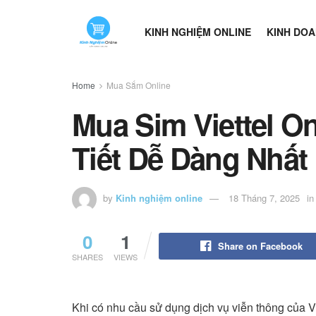
KINH NGHIỆM ONLINE
KINH DOA
Home
Mua Sắm Online
Mua Sim Viettel O
Tiết Dễ Dàng Nhất
by
Kinh nghiệm online
18 Tháng 7, 2025
in
0
1
Share on Facebook
SHARES
VIEWS
Khi có nhu cầu sử dụng dịch vụ viễn thông của Vi