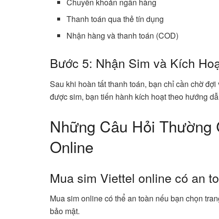
Chuyển khoản ngân hàng
Thanh toán qua thẻ tín dụng
Nhận hàng và thanh toán (COD)
Bước 5: Nhận Sim và Kích Hoạ
Sau khi hoàn tất thanh toán, bạn chỉ cần chờ đợi
được sim, bạn tiến hành kích hoạt theo hướng dẫ
Những Câu Hỏi Thường G
Online
Mua sim Viettel online có an 
Mua sim online có thể an toàn nếu bạn chọn tran
bảo mật.