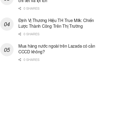
chi tiết và lợi ích
0 SHARES
Định Vị Thương Hiệu TH True Milk: Chiến
Lược Thành Công Trên Thị Trường
0 SHARES
Mua hàng nước ngoài trên Lazada có cần
CCCD không?
0 SHARES