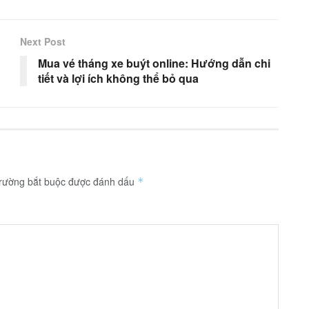
Next Post
Mua vé tháng xe buýt online: Hướng dẫn chi
tiết và lợi ích không thể bỏ qua
trường bắt buộc được đánh dấu
*