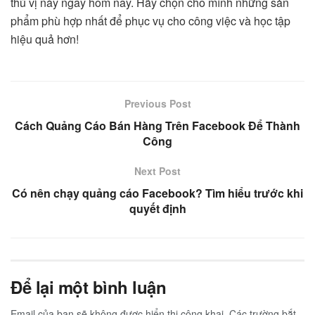
thú vị này ngay hôm nay. Hãy chọn cho mình những sản
phẩm phù hợp nhất để phục vụ cho công việc và học tập
hiệu quả hơn!
Previous Post
Cách Quảng Cáo Bán Hàng Trên Facebook Để Thành
Công
Next Post
Có nên chạy quảng cáo Facebook? Tìm hiểu trước khi
quyết định
Để lại một bình luận
Email của bạn sẽ không được hiển thị công khai.
Các trường bắt