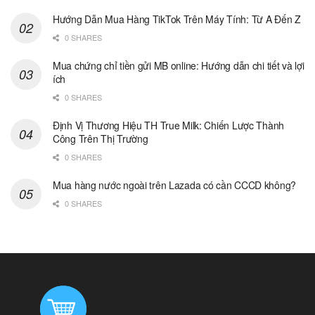
Hướng Dẫn Mua Hàng TikTok Trên Máy Tính: Từ A Đến Z
0 SHARES
Mua chứng chỉ tiền gửi MB online: Hướng dẫn chi tiết và lợi
ích
0 SHARES
Định Vị Thương Hiệu TH True Milk: Chiến Lược Thành
Công Trên Thị Trường
0 SHARES
Mua hàng nước ngoài trên Lazada có cần CCCD không?
0 SHARES