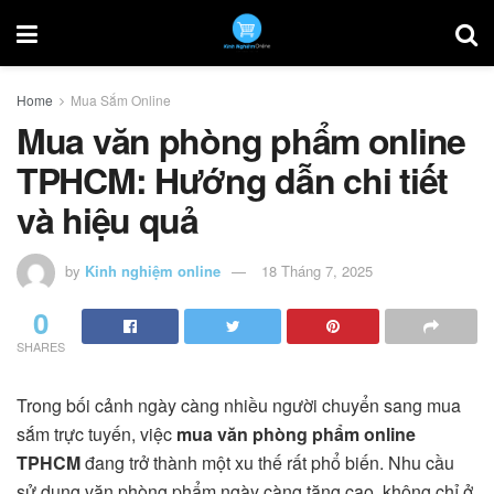
Home
Mua Sắm Online
Mua văn phòng phẩm online
TPHCM: Hướng dẫn chi tiết
và hiệu quả
by
Kinh nghiệm online
18 Tháng 7, 2025
0
SHARES
Trong bối cảnh ngày càng nhiều người chuyển sang mua
sắm trực tuyến, việc
mua văn phòng phẩm online
TPHCM
đang trở thành một xu thế rất phổ biến. Nhu cầu
sử dụng văn phòng phẩm ngày càng tăng cao, không chỉ ở