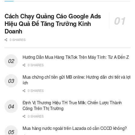
Cách Chạy Quảng Cáo Google Ads
Hiệu Quả Để Tăng Trưởng Kinh
Doanh
0 SHARES
Hướng Dẫn Mua Hàng TikTok Trên Máy Tính: Từ A Đến Z
0 SHARES
Mua chứng chỉ tiền gửi MB online: Hướng dẫn chi tiết và lợi
ích
0 SHARES
Định Vị Thương Hiệu TH True Milk: Chiến Lược Thành
Công Trên Thị Trường
0 SHARES
Mua hàng nước ngoài trên Lazada có cần CCCD không?