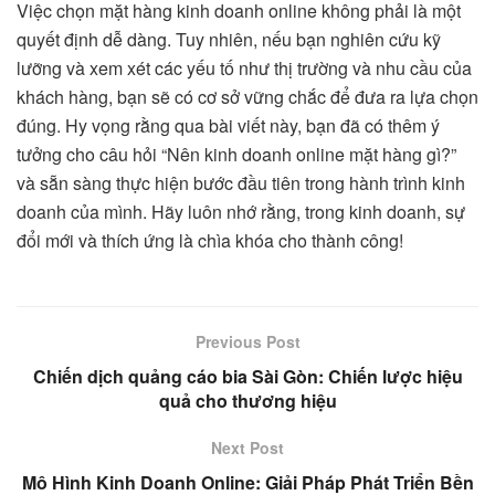
Việc chọn mặt hàng kinh doanh online không phải là một
quyết định dễ dàng. Tuy nhiên, nếu bạn nghiên cứu kỹ
lưỡng và xem xét các yếu tố như thị trường và nhu cầu của
khách hàng, bạn sẽ có cơ sở vững chắc để đưa ra lựa chọn
đúng. Hy vọng rằng qua bài viết này, bạn đã có thêm ý
tưởng cho câu hỏi “Nên kinh doanh online mặt hàng gì?”
và sẵn sàng thực hiện bước đầu tiên trong hành trình kinh
doanh của mình. Hãy luôn nhớ rằng, trong kinh doanh, sự
đổi mới và thích ứng là chìa khóa cho thành công!
Previous Post
Chiến dịch quảng cáo bia Sài Gòn: Chiến lược hiệu
quả cho thương hiệu
Next Post
Mô Hình Kinh Doanh Online: Giải Pháp Phát Triển Bền