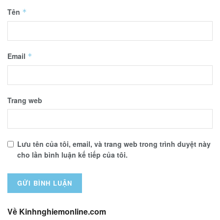
Tên
*
Email
*
Trang web
Lưu tên của tôi, email, và trang web trong trình duyệt này
cho lần bình luận kế tiếp của tôi.
Về Kinhnghiemonline.com