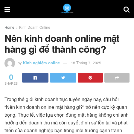
Home
Kinh Doanh Online
Nên kinh doanh online mặt
hàng gì để thành công?
by
Kinh nghiệm online
18 Tháng 7, 2025
0
SHARES
Trong thế giới kinh doanh trực tuyến ngày nay, câu hỏi
“Nên kinh doanh online mặt hàng gì?” trở nên cực kỳ quan
trọng. Thực tế, việc lựa chọn đúng mặt hàng không chỉ ảnh
hưởng đến doanh thu mà còn quyết định sự tồn tại và phát
triển của doanh nghiệp bạn trong môi trường cạnh tranh