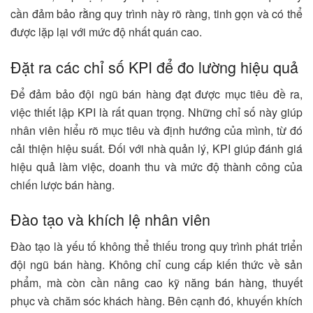
cần đảm bảo rằng quy trình này rõ ràng, tinh gọn và có thể
được lặp lại với mức độ nhất quán cao.
Đặt ra các chỉ số KPI để đo lường hiệu quả
Để đảm bảo đội ngũ bán hàng đạt được mục tiêu đề ra,
việc thiết lập KPI là rất quan trọng. Những chỉ số này giúp
nhân viên hiểu rõ mục tiêu và định hướng của mình, từ đó
cải thiện hiệu suất. Đối với nhà quản lý, KPI giúp đánh giá
hiệu quả làm việc, doanh thu và mức độ thành công của
chiến lược bán hàng.
Đào tạo và khích lệ nhân viên
Đào tạo là yếu tố không thể thiếu trong quy trình phát triển
đội ngũ bán hàng. Không chỉ cung cấp kiến thức về sản
phẩm, mà còn cần nâng cao kỹ năng bán hàng, thuyết
phục và chăm sóc khách hàng. Bên cạnh đó, khuyến khích