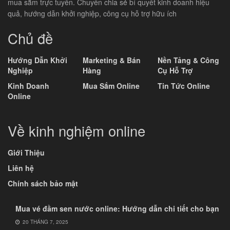
mua sắm trực tuyến. Chuyên chia sẻ bí quyết kinh doanh hiệu
quả, hướng dẫn khởi nghiệp, công cụ hỗ trợ hữu ích
Chủ đề
Hướng Dẫn Khởi
Marketing & Bán
Nền Tảng & Công
Nghiệp
Hàng
Cụ Hỗ Trợ
Kinh Doanh
Mua Sắm Online
Tin Tức Online
Online
Về kinh nghiệm online
Giới Thiệu
Liên hệ
Chính sách bảo mật
Mua vé đầm sen nước online: Hướng dẫn chi tiết cho bạn
20 THÁNG 7, 2025