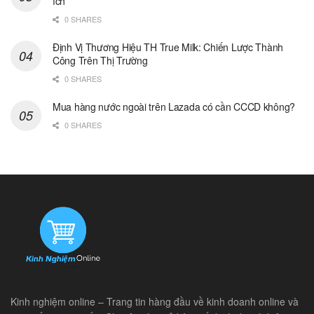
ích
0 SHARES
Định Vị Thương Hiệu TH True Milk: Chiến Lược Thành
Công Trên Thị Trường
0 SHARES
Mua hàng nước ngoài trên Lazada có cần CCCD không?
0 SHARES
Kinh nghiệm online – Trang tin hàng đầu về kinh doanh online và