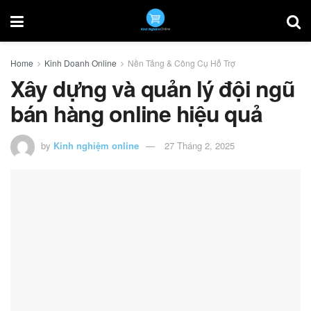
Home
Kinh Doanh Online
Nền Tảng & Công Cụ Hỗ Trợ
Xây dựng và quản lý đội ngũ
bán hàng online hiệu quả
by
Kinh nghiệm online
27 Tháng 2, 2025