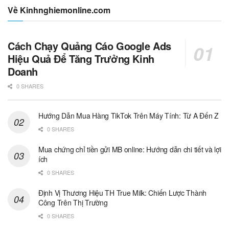
Về Kinhnghiemonline.com
Cách Chạy Quảng Cáo Google Ads
Hiệu Quả Để Tăng Trưởng Kinh
Doanh
0 SHARES
Hướng Dẫn Mua Hàng TikTok Trên Máy Tính: Từ A Đến Z
0 SHARES
Mua chứng chỉ tiền gửi MB online: Hướng dẫn chi tiết và lợi
ích
0 SHARES
Định Vị Thương Hiệu TH True Milk: Chiến Lược Thành
Công Trên Thị Trường
0 SHARES