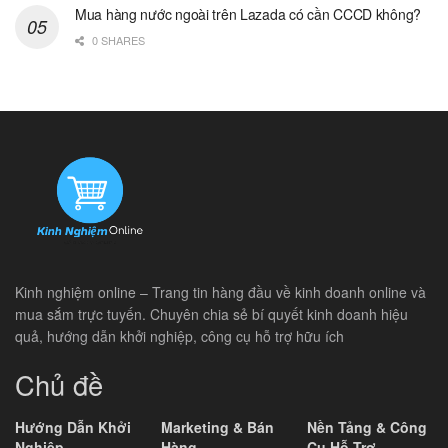
Mua hàng nước ngoài trên Lazada có cần CCCD không?
0 SHARES
Kinh nghiệm online – Trang tin hàng đầu về kinh doanh online và
mua sắm trực tuyến. Chuyên chia sẻ bí quyết kinh doanh hiệu
quả, hướng dẫn khởi nghiệp, công cụ hỗ trợ hữu ích
Chủ đề
Hướng Dẫn Khởi
Marketing & Bán
Nền Tảng & Công
Nghiệp
Hàng
Cụ Hỗ Trợ