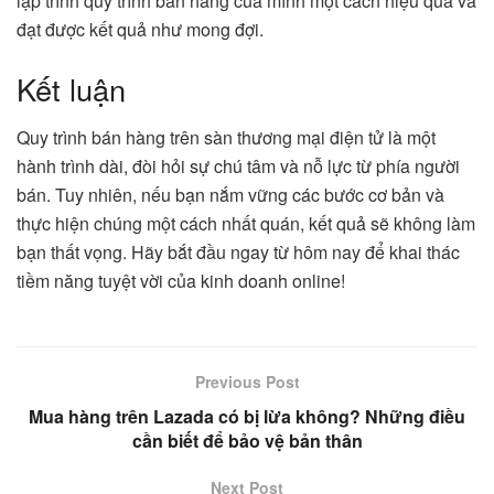
lập trình quy trình bán hàng của mình một cách hiệu quả và
đạt được kết quả như mong đợi.
Kết luận
Quy trình bán hàng trên sàn thương mại điện tử là một
hành trình dài, đòi hỏi sự chú tâm và nỗ lực từ phía người
bán. Tuy nhiên, nếu bạn nắm vững các bước cơ bản và
thực hiện chúng một cách nhất quán, kết quả sẽ không làm
bạn thất vọng. Hãy bắt đầu ngay từ hôm nay để khai thác
tiềm năng tuyệt vời của kinh doanh online!
Previous Post
Mua hàng trên Lazada có bị lừa không? Những điều
cần biết để bảo vệ bản thân
Next Post