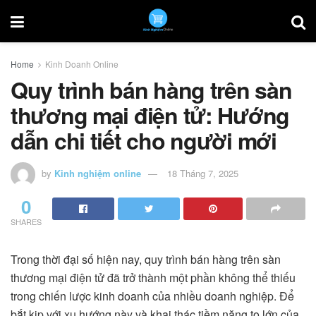
Home
Kinh Doanh Online
Quy trình bán hàng trên sàn
thương mại điện tử: Hướng
dẫn chi tiết cho người mới
by
Kinh nghiệm online
18 Tháng 7, 2025
0
SHARES
Trong thời đại số hiện nay, quy trình bán hàng trên sàn
thương mại điện tử đã trở thành một phần không thể thiếu
trong chiến lược kinh doanh của nhiều doanh nghiệp. Để
bắt kịp với xu hướng này và khai thác tiềm năng to lớn của