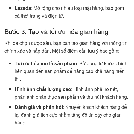
Lazada
: Mở rộng cho nhiều loại mặt hàng, bao gồm
cả thời trang và điện tử.
Bước 3: Tạo và tối ưu hóa gian hàng
Khi đã chọn được sàn, bạn cần tạo gian hàng với thông tin
chính xác và hấp dẫn. Một số điểm cần lưu ý bao gồm:
Tối ưu hóa mô tả sản phẩm
: Sử dụng từ khóa chính
liên quan đến sản phẩm để nâng cao khả năng hiển
thị.
Hình ảnh chất lượng cao
: Hình ảnh phải rõ nét,
phản ánh chân thực sản phẩm và thu hút khách hàng.
Đánh giá và phản hồi
: Khuyến khích khách hàng để
lại đánh giá tích cực nhằm tăng độ tin cậy cho gian
hàng.