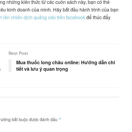
ng những kiến thức từ các cuốn sách này, bạn có thể
iêu kinh doanh của mình. Hãy bắt đầu hành trình của bạn
h lên chiến dịch quảng cáo trên facebook
để thúc đẩy
Next Post
Mua thuốc long châu online: Hướng dẫn chi
n
tiết và lưu ý quan trọng
trường bắt buộc được đánh dấu
*