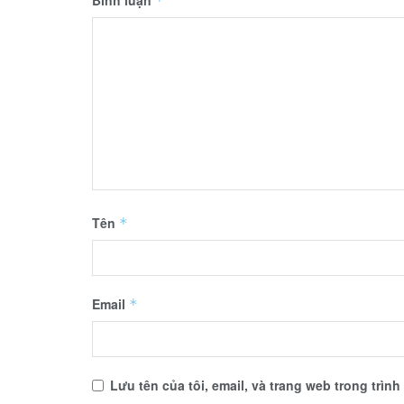
Bình luận
*
Tên
*
Email
*
Lưu tên của tôi, email, và trang web trong trình