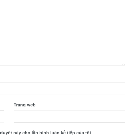
Trang web
 duyệt này cho lần bình luận kế tiếp của tôi.