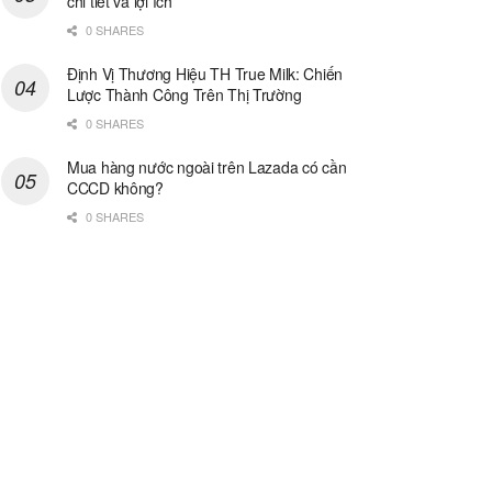
chi tiết và lợi ích
0 SHARES
Định Vị Thương Hiệu TH True Milk: Chiến
Lược Thành Công Trên Thị Trường
0 SHARES
Mua hàng nước ngoài trên Lazada có cần
CCCD không?
0 SHARES