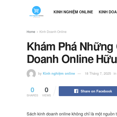
KINH NGHIỆM ONLINE
KINH DOA
Home
Kinh Doanh Online
Khám Phá Những 
Doanh Online Hữu
by
Kinh nghiệm online
18 Tháng 7, 2025
in
0
0
Share on Facebook
SHARES
VIEWS
Sách kinh doanh online không chỉ là một nguồn t