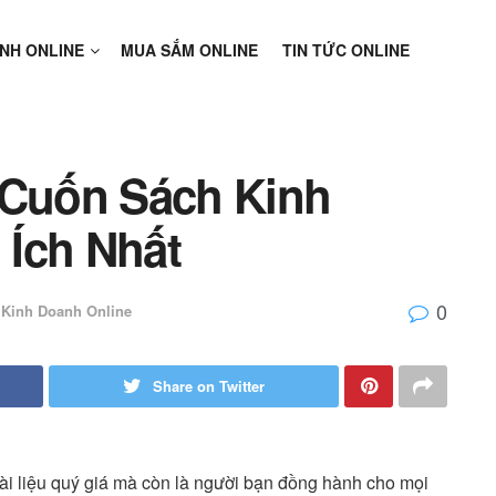
NH ONLINE
MUA SẮM ONLINE
TIN TỨC ONLINE
Cuốn Sách Kinh
 Ích Nhất
0
Kinh Doanh Online
Share on Twitter
ài liệu quý giá mà còn là người bạn đồng hành cho mọi