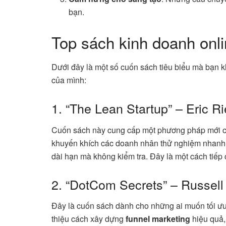
bạn.
Top sách kinh doanh onl
Dưới đây là một số cuốn sách tiêu biểu mà bạn k
của mình:
1. “The Lean Startup” – Eric R
Cuốn sách này cung cấp một phương pháp mới ch
khuyến khích các doanh nhân thử nghiệm nhanh 
dài hạn mà không kiểm tra. Đây là một cách tiếp c
2. “DotCom Secrets” – Russel
Đây là cuốn sách dành cho những ai muốn tối ưu 
thiệu cách xây dựng
funnel marketing
hiệu quả,