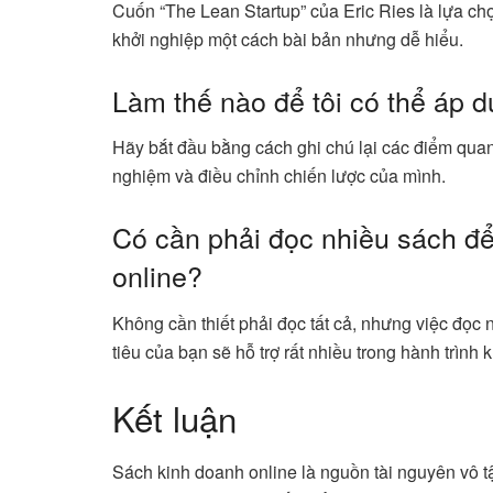
Cuốn “The Lean Startup” của Eric Ries là lựa chọ
khởi nghiệp một cách bài bản nhưng dễ hiểu.
Làm thế nào để tôi có thể áp d
Hãy bắt đầu bằng cách ghi chú lại các điểm quan 
nghiệm và điều chỉnh chiến lược của mình.
Có cần phải đọc nhiều sách để
online?
Không cần thiết phải đọc tất cả, nhưng việc đọc 
tiêu của bạn sẽ hỗ trợ rất nhiều trong hành trình
Kết luận
Sách kinh doanh online là nguồn tài nguyên vô 