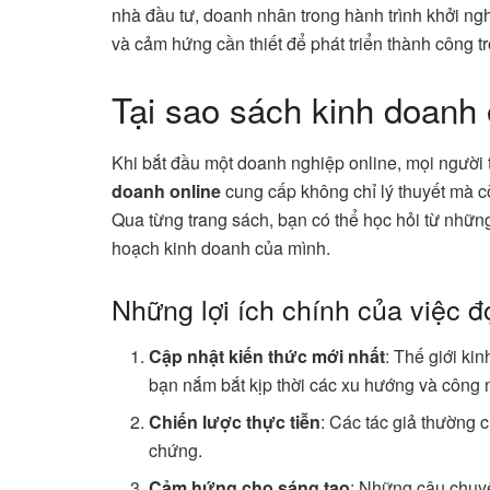
nhà đầu tư, doanh nhân trong hành trình khởi ng
và cảm hứng cần thiết để phát triển thành công tro
Tại sao sách kinh doanh 
Khi bắt đầu một doanh nghiệp online, mọi người
doanh online
cung cấp không chỉ lý thuyết mà c
Qua từng trang sách, bạn có thể học hỏi từ nhữn
hoạch kinh doanh của mình.
Những lợi ích chính của việc đ
Cập nhật kiến thức mới nhất
: Thế giới ki
bạn nắm bắt kịp thời các xu hướng và công 
Chiến lược thực tiễn
: Các tác giả thường 
chứng.
Cảm hứng cho sáng tạo
: Những câu chuy