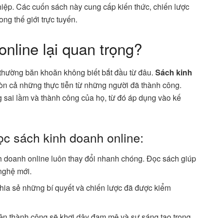
hiệp. Các cuốn sách này cung cấp kiến thức, chiến lược
ng thế giới trực tuyến.
online lại quan trọng?
 thường băn khoăn không biết bắt đầu từ đâu.
Sách kinh
òn cả những thực tiễn từ những người đã thành công.
g sai lầm và thành công của họ, từ đó áp dụng vào kế
ọc sách kinh doanh online:
nh doanh online luôn thay đổi nhanh chóng. Đọc sách giúp
nghệ mới.
chia sẻ những bí quyết và chiến lược đã được kiểm
ện thành công sẽ khơi dậy đam mê và sự sáng tạo trong