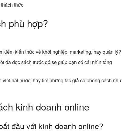
 thách thức.
ch phù hợp?
m kiếm kiến thức về khởi nghiệp, marketing, hay quản lý?
ời đã đọc sách trước đó sẽ giúp bạn có cái nhìn tổng
h viết hài hước, hãy tìm những tác giả có phong cách như
ách kinh doanh online
bắt đầu với kinh doanh online?