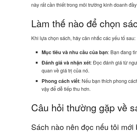
này rất cần thiết trong môi trường kinh doanh đầy
Làm thế nào để chọn sá
Khi lựa chọn sách, hãy cân nhắc các yếu tố sau:
Mục tiêu và nhu cầu của bạn
: Bạn đang tì
Đánh giá và nhận xét
: Đọc đánh giá từ ngư
quan về giá trị của nó.
Phong cách viết
: Nếu bạn thích phong các
vậy để dễ tiếp thu hơn.
Câu hỏi thường gặp về s
Sách nào nên đọc nếu tôi mới 