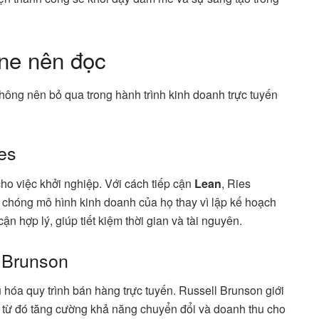
ine nên đọc
hông nên bỏ qua trong hành trình kinh doanh trực tuyến
ies
o việc khởi nghiệp. Với cách tiếp cận
Lean
, Ries
chóng mô hình kinh doanh của họ thay vì lập kế hoạch
ận hợp lý, giúp tiết kiệm thời gian và tài nguyên.
l Brunson
hóa quy trình bán hàng trực tuyến. Russell Brunson giới
 từ đó tăng cường khả năng chuyển đổi và doanh thu cho