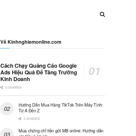
Về Kinhnghiemonline.com
Cách Chạy Quảng Cáo Google
Ads Hiệu Quả Để Tăng Trưởng
Kinh Doanh
0 SHARES
Hướng Dẫn Mua Hàng TikTok Trên Máy Tính:
Từ A Đến Z
0 SHARES
Mua chứng chỉ tiền gửi MB online: Hướng dẫn