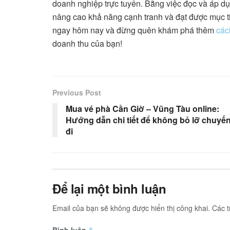
doanh nghiệp trực tuyến. Bằng việc đọc và áp dụ
nâng cao khả năng cạnh tranh và đạt được mục t
ngay hôm nay và đừng quên khám phá thêm
các
doanh thu của bạn!
Previous Post
Mua vé phà Cần Giờ – Vũng Tàu online:
Hướng dẫn chi tiết để không bỏ lỡ chuyế
đi
Để lại một bình luận
Email của bạn sẽ không được hiển thị công khai.
Các 