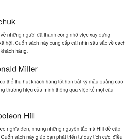
rchuk
 về những người đã thành công nhờ việc xây dựng
xã hội. Cuốn sách này cung cấp cái nhìn sâu sắc về cách
t khách hàng.
nald Miller
t có thể thu hút khách hàng tốt hơn bất kỳ mẫu quảng cáo
g thương hiệu của mình thông qua việc kể một câu
oleon Hill
heo nghĩa đen, nhưng những nguyên tắc mà Hill đề cập
 Cuốn sách này giúp bạn phát triển tư duy tích cực, điều