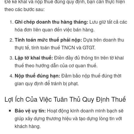
Để kê khai và nộp thuế đúng quy định, bạn cần thực hiện
theo các bước sau:
Ghi chép doanh thu hàng tháng:
Lưu giữ tất cả các
hóa đơn liên quan đến việc bán hàng.
Tính toán mức thuế phải nộp:
Dựa trên doanh thu
thực tế, tính toán thuế TNCN và GTGT.
Lập tờ khai thuế:
Điền đầy đủ thông tin trên tờ khai
thuế theo hướng dẫn của cơ quan thuế.
Nộp thuế đúng hạn:
Đảm bảo nộp thuế đúng thời
gian quy định để tránh bị phạt.
Lợi Ích Của Việc Tuân Thủ Quy Định Thuế
Bảo vệ uy tín:
Hoạt động kinh doanh minh bạch sẽ
giúp xây dựng thương hiệu và tạo dựng lòng tin với
khách hàng.