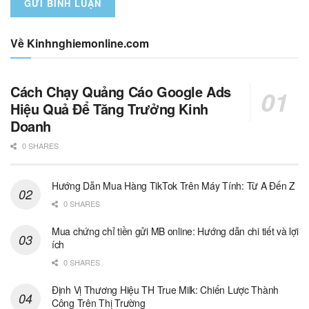
Về Kinhnghiemonline.com
Cách Chạy Quảng Cáo Google Ads
Hiệu Quả Để Tăng Trưởng Kinh
Doanh
0 SHARES
Hướng Dẫn Mua Hàng TikTok Trên Máy Tính: Từ A Đến Z
0 SHARES
Mua chứng chỉ tiền gửi MB online: Hướng dẫn chi tiết và lợi
ích
0 SHARES
Định Vị Thương Hiệu TH True Milk: Chiến Lược Thành
Công Trên Thị Trường