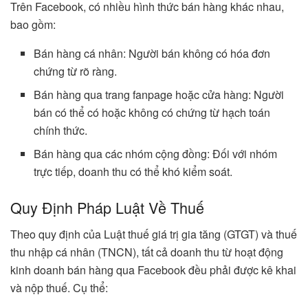
Trên Facebook, có nhiều hình thức bán hàng khác nhau,
bao gồm:
Bán hàng cá nhân: Người bán không có hóa đơn
chứng từ rõ ràng.
Bán hàng qua trang fanpage hoặc cửa hàng: Người
bán có thể có hoặc không có chứng từ hạch toán
chính thức.
Bán hàng qua các nhóm cộng đồng: Đối với nhóm
trực tiếp, doanh thu có thể khó kiểm soát.
Quy Định Pháp Luật Về Thuế
Theo quy định của Luật thuế giá trị gia tăng (GTGT) và thuế
thu nhập cá nhân (TNCN), tất cả doanh thu từ hoạt động
kinh doanh bán hàng qua Facebook đều phải được kê khai
và nộp thuế. Cụ thể: