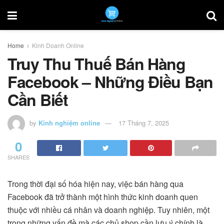
Home
Kinh Doanh Online
Truy Thu Thuế Bán Hàng
Facebook – Những Điều Bạn
Cần Biết
by
Kinh nghiệm online
17 Tháng 7, 2025
0
SHARES
Trong thời đại số hóa hiện nay, việc bán hàng qua
Facebook đã trở thành một hình thức kinh doanh quen
thuộc với nhiều cá nhân và doanh nghiệp. Tuy nhiên, một
trong những vấn đề mà các chủ shop cần lưu ý chính là