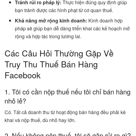
Tránh rủi ro pháp lý:
Thực hiện đúng quy định giúp
bạn tránh được các hình phạt từ cơ quan thuế.
Khả năng mở rộng kinh doanh:
Kinh doanh hợp
pháp sẽ giúp bạn dễ dàng triển khai các kế hoạch mở
rộng và hợp tác trong tương lai.
Các Câu Hỏi Thường Gặp Về
Truy Thu Thuế Bán Hàng
Facebook
1. Tôi có cần nộp thuế nếu tôi chỉ bán hàng
nhỏ lẻ?
Có. Tất cả doanh thu từ hoạt động bán hàng đều phải kê
khai và nộp thuế, dù nhỏ hay lớn.
2. Nếu không nộp thuế, tôi sẽ gặp rủi ro gì?