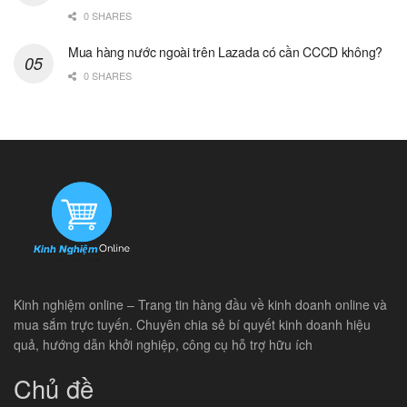
0 SHARES
Mua hàng nước ngoài trên Lazada có cần CCCD không?
0 SHARES
Kinh nghiệm online – Trang tin hàng đầu về kinh doanh online và
mua sắm trực tuyến. Chuyên chia sẻ bí quyết kinh doanh hiệu
quả, hướng dẫn khởi nghiệp, công cụ hỗ trợ hữu ích
Chủ đề