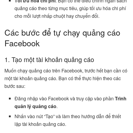
Tối ưu hóa chi phí
: Bạn có thể điều chỉnh ngân sách
quảng cáo theo từng mục tiêu, giúp tối ưu hóa chi phí
cho mỗi lượt nhấp chuột hay chuyển đổi.
Các bước để tự chạy quảng cáo
Facebook
1. Tạo một tài khoản quảng cáo
Muốn chạy quảng cáo trên Facebook, trước hết bạn cần có
một tài khoản quảng cáo. Bạn có thể thực hiện theo các
bước sau:
Đăng nhập vào Facebook và truy cập vào phần
Trình
quản lý quảng cáo
.
Nhấn vào nút “Tạo” và làm theo hướng dẫn để thiết
lập tài khoản quảng cáo.