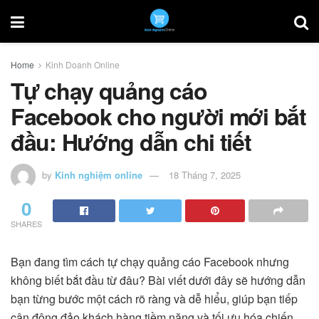
Home
Kinh Doanh Online
Tự chạy quảng cáo
Facebook cho người mới bắt
đầu: Hướng dẫn chi tiết
by
Kinh nghiệm online
18 Tháng 7, 2025
0
SHARES
Bạn đang tìm cách tự chạy quảng cáo Facebook nhưng
không biết bắt đầu từ đâu? Bài viết dưới đây sẽ hướng dẫn
bạn từng bước một cách rõ ràng và dễ hiểu, giúp bạn tiếp
cận đông đảo khách hàng tiềm năng và tối ưu hóa chiến