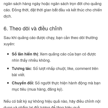
ngân sách hàng ngày hoặc ngân sách trọn đời cho quảng
cáo. Đồng thời, đặt thời gian bắt đầu và kết thúc cho chiến
dịch.
6. Theo dõi và điều chỉnh
Sau khi quảng cáo được chạy, bạn cần theo dõi thường
xuyên:
Số lần hiển thị
: Xem quảng cáo của bạn có được
nhìn thấy nhiều không.
Tương tác
: Số lượt nhấp chuột, like, comment trên
bài viết.
Chuyển đổi
: Số người thực hiện hành động mà bạn
mục tiêu (mua hàng, đăng ký).
Nếu có bất kỳ sự không hiệu quả nào, hãy điều chỉnh nội
dung và nhắm lại đối tượng để tăng hiệu quả.