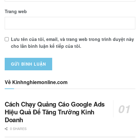
Trang web
Lưu tên của tôi, email, và trang web trong trình duyệt này
cho lần bình luận kế tiếp của tôi.
Về Kinhnghiemonline.com
Cách Chạy Quảng Cáo Google Ads
Hiệu Quả Để Tăng Trưởng Kinh
Doanh
0 SHARES