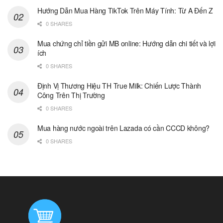
Hướng Dẫn Mua Hàng TikTok Trên Máy Tính: Từ A Đến Z
0 SHARES
Mua chứng chỉ tiền gửi MB online: Hướng dẫn chi tiết và lợi
ích
0 SHARES
Định Vị Thương Hiệu TH True Milk: Chiến Lược Thành
Công Trên Thị Trường
0 SHARES
Mua hàng nước ngoài trên Lazada có cần CCCD không?
0 SHARES