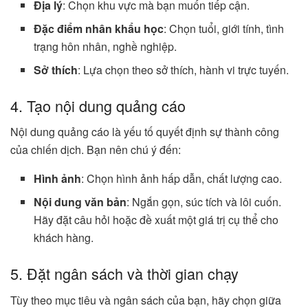
Địa lý
: Chọn khu vực mà bạn muốn tiếp cận.
Đặc điểm nhân khẩu học
: Chọn tuổi, giới tính, tình
trạng hôn nhân, nghề nghiệp.
Sở thích
: Lựa chọn theo sở thích, hành vi trực tuyến.
4. Tạo nội dung quảng cáo
Nội dung quảng cáo là yếu tố quyết định sự thành công
của chiến dịch. Bạn nên chú ý đến:
Hình ảnh
: Chọn hình ảnh hấp dẫn, chất lượng cao.
Nội dung văn bản
: Ngắn gọn, súc tích và lôi cuốn.
Hãy đặt câu hỏi hoặc đề xuất một giá trị cụ thể cho
khách hàng.
5. Đặt ngân sách và thời gian chạy
Tùy theo mục tiêu và ngân sách của bạn, hãy chọn giữa