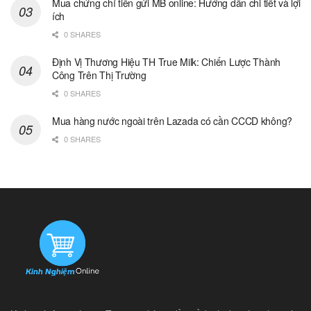
Mua chứng chỉ tiền gửi MB online: Hướng dẫn chi tiết và lợi
ích
0 SHARES
Định Vị Thương Hiệu TH True Milk: Chiến Lược Thành
Công Trên Thị Trường
0 SHARES
Mua hàng nước ngoài trên Lazada có cần CCCD không?
0 SHARES