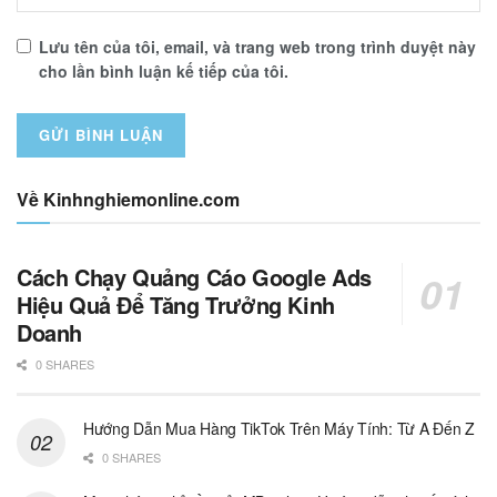
Lưu tên của tôi, email, và trang web trong trình duyệt này
cho lần bình luận kế tiếp của tôi.
Về Kinhnghiemonline.com
Cách Chạy Quảng Cáo Google Ads
Hiệu Quả Để Tăng Trưởng Kinh
Doanh
0 SHARES
Hướng Dẫn Mua Hàng TikTok Trên Máy Tính: Từ A Đến Z
0 SHARES