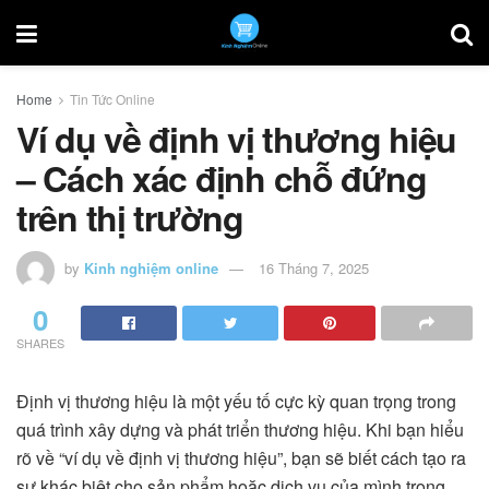
Home
Tin Tức Online
Ví dụ về định vị thương hiệu
– Cách xác định chỗ đứng
trên thị trường
by
Kinh nghiệm online
16 Tháng 7, 2025
0
SHARES
Định vị thương hiệu là một yếu tố cực kỳ quan trọng trong
quá trình xây dựng và phát triển thương hiệu. Khi bạn hiểu
rõ về “ví dụ về định vị thương hiệu”, bạn sẽ biết cách tạo ra
sự khác biệt cho sản phẩm hoặc dịch vụ của mình trong