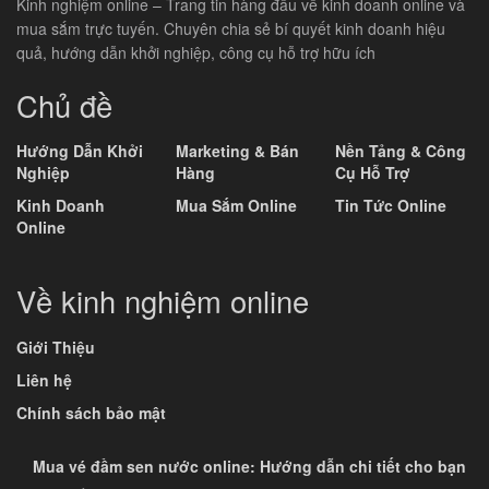
Kinh nghiệm online – Trang tin hàng đầu về kinh doanh online và
mua sắm trực tuyến. Chuyên chia sẻ bí quyết kinh doanh hiệu
quả, hướng dẫn khởi nghiệp, công cụ hỗ trợ hữu ích
Chủ đề
Hướng Dẫn Khởi
Marketing & Bán
Nền Tảng & Công
Nghiệp
Hàng
Cụ Hỗ Trợ
Kinh Doanh
Mua Sắm Online
Tin Tức Online
Online
Về kinh nghiệm online
Giới Thiệu
Liên hệ
Chính sách bảo mật
Mua vé đầm sen nước online: Hướng dẫn chi tiết cho bạn