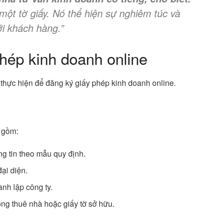
một tờ giấy. Nó thể hiện sự nghiêm túc và
ới khách hàng.”
hép kinh doanh online
 thực hiện để đăng ký giấy phép kinh doanh online.
 gồm:
ng tin theo mẫu quy định.
ại diện.
ành lập công ty.
ồng thuê nhà hoặc giấy tờ sở hữu.