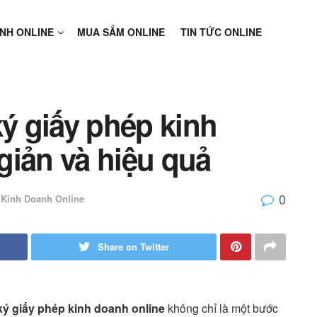
NH ONLINE
MUA SẮM ONLINE
TIN TỨC ONLINE
ý giấy phép kinh
giản và hiệu quả
0
Kinh Doanh Online
Share on Twitter
ký giấy phép kinh doanh online
không chỉ là một bước