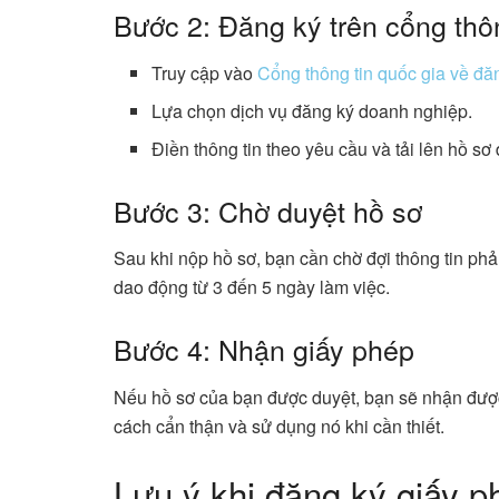
Bước 2: Đăng ký trên cổng thôn
Truy cập vào
Cổng thông tin quốc gia về đ
Lựa chọn dịch vụ đăng ký doanh nghiệp.
Điền thông tin theo yêu cầu và tải lên hồ sơ
Bước 3: Chờ duyệt hồ sơ
Sau khi nộp hồ sơ, bạn cần chờ đợi thông tin ph
dao động từ 3 đến 5 ngày làm việc.
Bước 4: Nhận giấy phép
Nếu hồ sơ của bạn được duyệt, bạn sẽ nhận được
cách cẩn thận và sử dụng nó khi cần thiết.
Lưu ý khi đăng ký giấy p