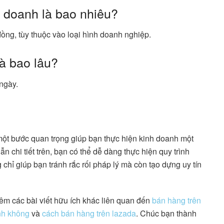
h doanh là bao nhiêu?
ồng, tùy thuộc vào loại hình doanh nghiệp.
là bao lâu?
ngày.
một bước quan trọng giúp bạn thực hiện kinh doanh một
 chi tiết trên, bạn có thể dễ dàng thực hiện quy trình
hỉ giúp bạn tránh rắc rối pháp lý mà còn tạo dựng uy tín
êm các bài viết hữu ích khác liên quan đến
bán hàng trên
nh không
và
cách bán hàng trên lazada
. Chúc bạn thành