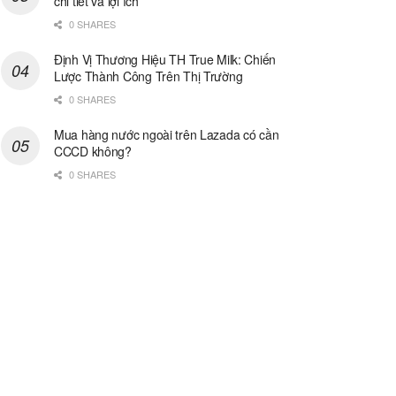
chi tiết và lợi ích
0 SHARES
Định Vị Thương Hiệu TH True Milk: Chiến
Lược Thành Công Trên Thị Trường
0 SHARES
Mua hàng nước ngoài trên Lazada có cần
CCCD không?
0 SHARES