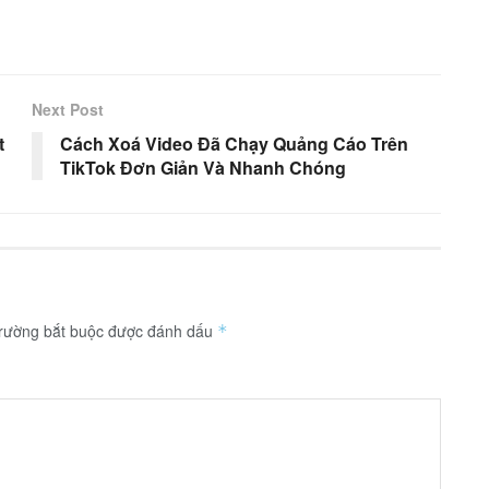
Next Post
t
Cách Xoá Video Đã Chạy Quảng Cáo Trên
TikTok Đơn Giản Và Nhanh Chóng
trường bắt buộc được đánh dấu
*