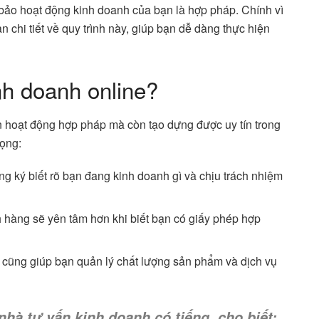
 bảo hoạt động kinh doanh của bạn là hợp pháp. Chính vì
n chi tiết về quy trình này, giúp bạn dễ dàng thực hiện
nh doanh online?
n hoạt động hợp pháp mà còn tạo dựng được uy tín trong
rọng:
ng ký biết rõ bạn đang kinh doanh gì và chịu trách nhiệm
 hàng sẽ yên tâm hơn khi biết bạn có giấy phép hợp
 cũng giúp bạn quản lý chất lượng sản phẩm và dịch vụ
à tư vấn kinh doanh có tiếng, cho biết: