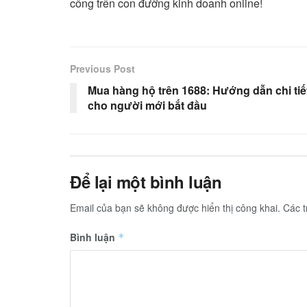
công trên con đường kinh doanh online!
Previous Post
Mua hàng hộ trên 1688: Hướng dẫn chi tiế
cho người mới bắt đầu
Để lại một bình luận
Email của bạn sẽ không được hiển thị công khai.
Các 
Bình luận
*