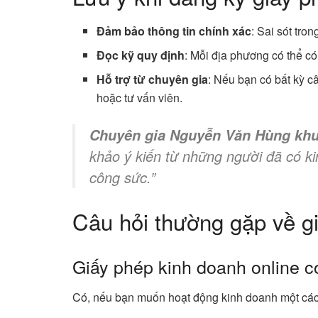
Đảm bảo thông tin chính xác
: Sai sót tron
Đọc kỹ quy định
: Mỗi địa phương có thể c
Hỗ trợ từ chuyên gia
: Nếu bạn có bất kỳ c
hoặc tư vấn viên.
Chuyên gia Nguyễn Văn Hùng kh
khảo ý kiến từ những người đã có ki
công sức.”
Câu hỏi thường gặp về g
Giấy phép kinh doanh online c
Có, nếu bạn muốn hoạt động kinh doanh một cá