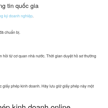
g tin quốc gia
ăng ký doanh nghiệp
.
 đã chuẩn bị.
ản hồi từ cơ quan nhà nước. Thời gian duyệt hồ sơ thường
 giấy phép kinh doanh. Hãy lưu giữ giấy phép này một
hép kinh doanh online