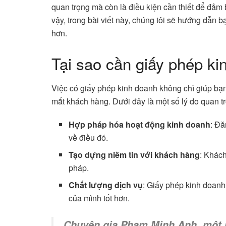
quan trọng mà còn là điều kiện cần thiết để đảm
vậy, trong bài viết này, chúng tôi sẽ hướng dẫn bạ
hơn.
Tại sao cần giấy phép ki
Việc có giấy phép kinh doanh không chỉ giúp bạ
mắt khách hàng. Dưới đây là một số lý do quan t
Hợp pháp hóa hoạt động kinh doanh
: Đă
về điều đó.
Tạo dựng niềm tin với khách hàng
: Khách
pháp.
Chất lượng dịch vụ
: Giấy phép kinh doanh
của mình tốt hơn.
Chuyên gia Phạm Minh Anh, một nh