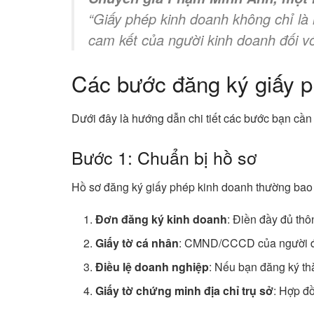
“Giấy phép kinh doanh không chỉ là 
cam kết của người kinh doanh đối v
Các bước đăng ký giấy p
Dưới đây là hướng dẫn chi tiết các bước bạn cần
Bước 1: Chuẩn bị hồ sơ
Hồ sơ đăng ký giấy phép kinh doanh thường bao
Đơn đăng ký kinh doanh
: Điền đầy đủ thô
Giấy tờ cá nhân
: CMND/CCCD của người đ
Điều lệ doanh nghiệp
: Nếu bạn đăng ký th
Giấy tờ chứng minh địa chỉ trụ sở
: Hợp đ