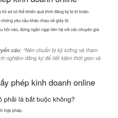
g hồ sơ có thể khiến quá trình đăng ký bị trì hoãn.
ó những yêu cầu khác nhau về giấy tờ.
âu hỏi nào, đừng ngần ngại liên hệ với các chuyên gia
: “Nên chuẩn bị kỹ lưỡng và tham
uyến cáo
nh nghiệm đăng ký để tiết kiệm thời gian và
iấy phép kinh doanh online
ó phải là bắt buộc không?
ch hợp pháp.