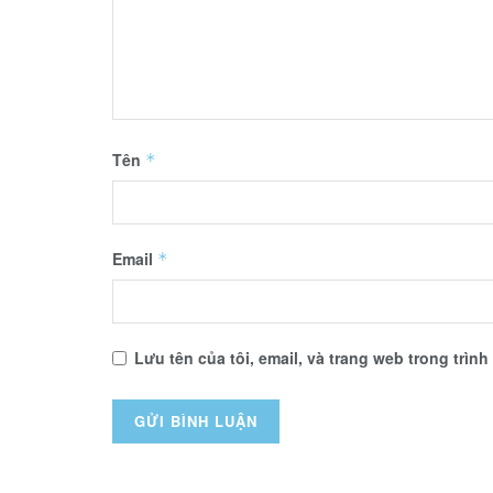
Tên
*
Email
*
Lưu tên của tôi, email, và trang web trong trình