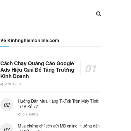
Về Kinhnghiemonline.com
Cách Chạy Quảng Cáo Google
Ads Hiệu Quả Để Tăng Trưởng
Kinh Doanh
0 SHARES
Hướng Dẫn Mua Hàng TikTok Trên Máy Tính:
Từ A Đến Z
0 SHARES
Mua chứng chỉ tiền gửi MB online: Hướng dẫn