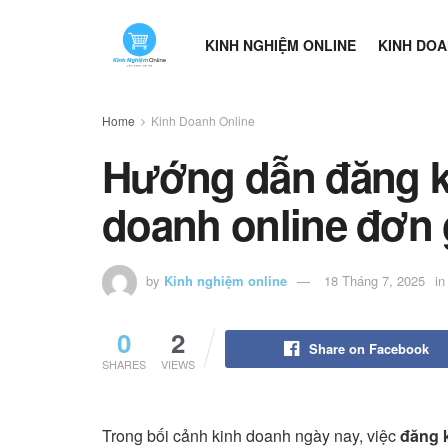
KINH NGHIỆM ONLINE
KINH DOA
Home
Kinh Doanh Online
Hướng dẫn đăng k
doanh online đơn 
by
Kinh nghiệm online
18 Tháng 7, 2025
in
0
2
Share on Facebook
SHARES
VIEWS
Trong bối cảnh kinh doanh ngày nay, việc
đăng 