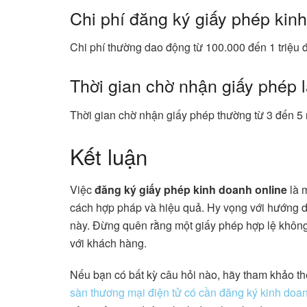
Chi phí đăng ký giấy phép kin
Chi phí thường dao động từ 100.000 đến 1 triệu đ
Thời gian chờ nhận giấy phép 
Thời gian chờ nhận giấy phép thường từ 3 đến 5 
Kết luận
Việc
đăng ký giấy phép kinh doanh online
là 
cách hợp pháp và hiệu quả. Hy vọng với hướng dẫn
này. Đừng quên rằng một giấy phép hợp lệ không c
với khách hàng.
Nếu bạn có bất kỳ câu hỏi nào, hãy tham khảo th
sàn thương mại điện tử có cần đăng ký kinh doa